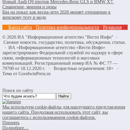
Новый Audi Q9 против Mercedes-Benz GLS и BMW X7.
Сравнение, мнения и цены
Бра на показ: как весна-лето 2026 меняет отношение к
женскому телу и моде
Карта сайта
·
Политика конфиденциальности
·
Редакция
©
2026
ИА "Информационное агентство "Вести Инфо"
·
Свежие новости, государство, политика, обсуждения, статьи.
· ИА «Информационное агентство «Вести Инфо»
зарегистрировано Федеральной службой по надзору в сфере
связи, информационных технологий и массовых
коммуникаций. Регистрационный номер ИА № ФС 77 —
79700 от 18.12.2020 г. · Возрастные ограничения: 18+
·
Тема от GoodwinPress.ru
Поиск по сайту
Мы используем cookie-файлы для наилучшего представления
нашего сайта. Продолжая использовать этот сайт, вы
соглашаетесь с использованием cookie-файлов.
Принять
Подробнее…