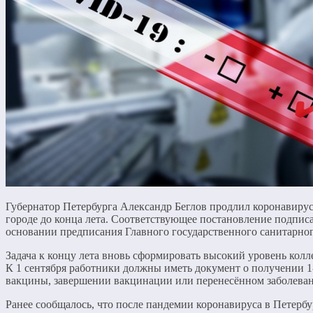
Губернатор Петербурга Александр Беглов продлил коронавиру
городе до конца лета. Соответствующее постановление подпис
основании предписания Главного государственного санитарного
Задача к концу лета вновь сформировать высокий уровень кол
К 1 сентября работники должны иметь документ о получении 1
вакцины, завершении вакцинации или перенесённом заболева
Ранее сообщалось, что после пандемии коронавируса в Петербу