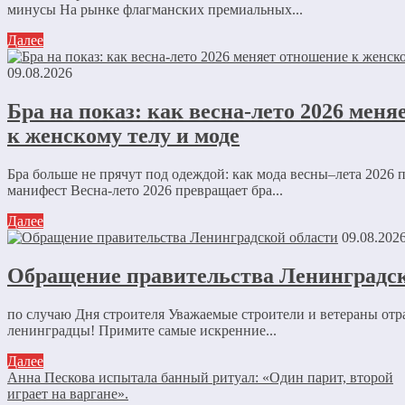
минусы На рынке флагманских премиальных...
Далее
09.08.2026
Бра на показ: как весна-лето 2026 мен
к женскому телу и моде
Бра больше не прячут под одеждой: как мода весны–лета 2026 
манифест Весна-лето 2026 превращает бра...
Далее
09.08.202
Обращение правительства Ленинградск
по случаю Дня строителя Уважаемые строители и ветераны отр
ленинградцы! Примите самые искренние...
Далее
Анна Пескова испытала банный ритуал: «Один парит, второй
играет на варгане».