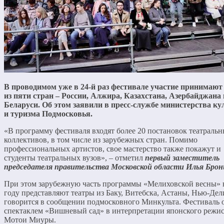
В проводимом уже в 24-й раз фестивале участие принимают
из пяти стран – России, Алжира, Казахстана, Азербайджана 
Беларуси. Об этом заявили в пресс-службе министерства к
и туризма Подмосковья.
«В программу фестиваля входят более 20 постановок театраль
коллективов, в том числе из зарубежных стран. Помимо
профессиональных артистов, свое мастерство также покажут и
студенты театральных вузов», – отметил
первый заместитель
председателя правительства Московской области Илья Бро
При этом зарубежную часть программы «Мелиховской весны» 
году представляют театры из Баку, Витебска, Астаны, Нью-Дел
говорится в сообщении подмосковного Минкульта. Фестиваль 
спектаклем «Вишневый сад» в интерпретации японского режис
Мотои Миуры.