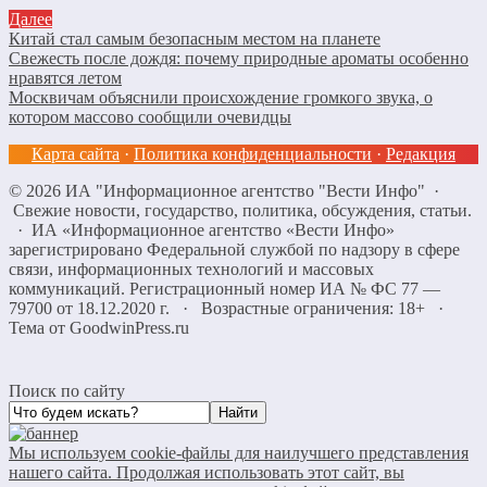
Далее
Китай стал самым безопасным местом на планете
Свежесть после дождя: почему природные ароматы особенно
нравятся летом
Москвичам объяснили происхождение громкого звука, о
котором массово сообщили очевидцы
Карта сайта
·
Политика конфиденциальности
·
Редакция
©
2026
ИА "Информационное агентство "Вести Инфо"
·
Свежие новости, государство, политика, обсуждения, статьи.
· ИА «Информационное агентство «Вести Инфо»
зарегистрировано Федеральной службой по надзору в сфере
связи, информационных технологий и массовых
коммуникаций. Регистрационный номер ИА № ФС 77 —
79700 от 18.12.2020 г. · Возрастные ограничения: 18+
·
Тема от GoodwinPress.ru
Поиск по сайту
Мы используем cookie-файлы для наилучшего представления
нашего сайта. Продолжая использовать этот сайт, вы