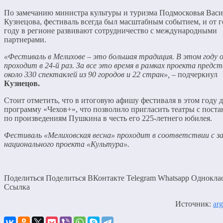
По замечанию министра культуры и туризма Подмосковья Вас
Кузнецова, фестиваль всегда был масштабным событием, и от г
году в регионе развивают сотрудничество с международными
партнерами.
«Фестиваль в Мелихове – это большая традиция. В этом году 
проходит в 24-й раз. За все это время в рамках проекта предс
около 330 спектаклей из 90 городов и 22 стран»,
– подчеркнул
Кузнецов.
Стоит отметить, что в итоговую афишу фестиваля в этом году 
программу «Чехов+», что позволило пригласить театры с пост
по произведениям Пушкина в честь его 225-летнего юбилея.
Фестиваль «Мелиховская весна» проходит в соответствии с з
национального проекта «Культура».
Поделиться Поделиться ВКонтакте Telegram Whatsapp Однокла
Cсылка
Источник:
arg