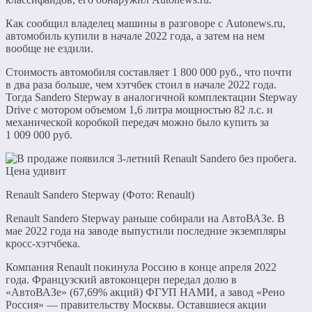
Как сообщил владелец машины в разговоре с Autonews.ru,
автомобиль купили в начале 2022 года, а затем на нем
вообще не ездили.
Стоимость автомобиля составляет 1 800 000 руб., что почти
в два раза больше, чем хэтчбек стоил в начале 2022 года.
Тогда Sandero Stepway в аналогичной комплектации Stepway
Drive с мотором объемом 1,6 литра мощностью 82 л.с. и
механической коробкой передач можно было купить за
1 009 000 руб.
Renault Sandero Stepway (Фото: Renault)
Renault Sandero Stepway раньше собирали на АвтоВАЗе. В
мае 2022 года на заводе выпустили последние экземпляры
кросс-хэтчбека.
Компания Renault покинула Россию в конце апреля 2022
года. Французский автоконцерн передал долю в
«АвтоВАЗе» (67,69% акций) ФГУП НАМИ, а завод «Рено
Россия» — правительству Москвы. Оставшиеся акции