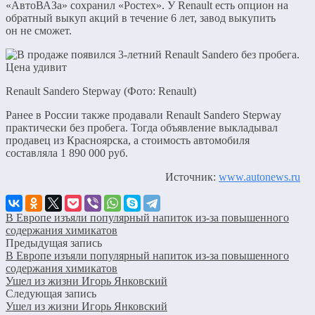
«АвтоВАЗа» сохранил «Ростех». У Renault есть опцион на
обратный выкуп акций в течение 6 лет, завод выкупить
он не сможет.
Renault Sandero Stepway (Фото: Renault)
Ранее в России также продавали Renault Sandero Stepway
практически без пробега. Тогда объявление выкладывал
продавец из Красноярска, а стоимость автомобиля
составляла 1 890 000 руб.
Источник:
www.autonews.ru
В Европе изъяли популярный напиток из-за повышенного
содержания химикатов
Предыдущая запись
В Европе изъяли популярный напиток из-за повышенного
содержания химикатов
Ушел из жизни Игорь Янковский
Следующая запись
Ушел из жизни Игорь Янковский