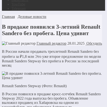
YouTube
Telegram
Главная
Деловые новости
В продаже появился 3-летний Renault
Sandero без пробега. Цена удивит
Главный редактор
28.01.2025
Обсудить
В России начали продавать трехлетний Renault Sandero без
пробега за ₽1,8 млн Это уже второе предложение по модели
Renault Sandero Stepway без пробега в России за последний
месяц
Renault Sandero Stepway (Фото: Renault)
В России появился в продаже кросс-хэтчбек Renault Sandero
Stepway 2022 года выпуска без пробега. Объявление
выложил продавец из Хабаровска на одном из
классифайдов, его обнаружил Autonews.ru.