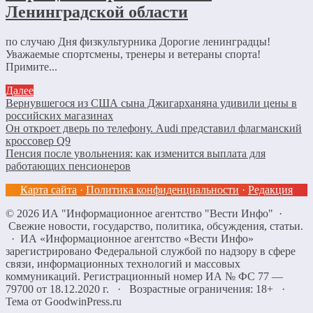
Ленинградской области
по случаю Дня физкультурника Дорогие ленинградцы!
Уважаемые спортсмены, тренеры и ветераны спорта!
Примите...
Далее
Вернувшегося из США сына Джигарханяна удивили цены в
российских магазинах
Он откроет дверь по телефону. Audi представил флагманский
кроссовер Q9
Пенсия после увольнения: как изменится выплата для
работающих пенсионеров
Карта сайта
·
Политика конфиденциальности
·
Редакция
©
2026
ИА "Информационное агентство "Вести Инфо"
·
Свежие новости, государство, политика, обсуждения, статьи.
· ИА «Информационное агентство «Вести Инфо»
зарегистрировано Федеральной службой по надзору в сфере
связи, информационных технологий и массовых
коммуникаций. Регистрационный номер ИА № ФС 77 —
79700 от 18.12.2020 г. · Возрастные ограничения: 18+
·
Тема от GoodwinPress.ru