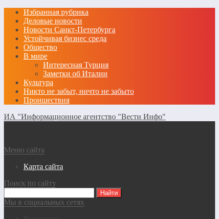
Избранная рубрика
Деловые новости
Новости Санкт-Петербурга
Устойчивая бизнес среда
Общество
В мире
Интересная Турция
Заметки об Италии
Культура
Никто не забыт, ничто не забыто
Проишествия
ИА "Информационное агентство "Вести Инфо"
Меню сайта
Карта сайта
Поиск по сайту
Мы в социальных сетях
Вконтакте