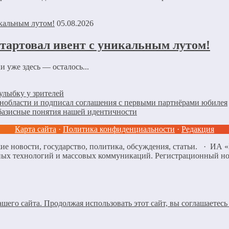
05.08.2026
стартовал ивент с уникальным лутом!
 уже здесь — осталось...
улыбку у зрителей
енобласти и подписал соглашения с первыми партнёрами юбилея
базисные понятия нашей идентичности
Карта сайта
·
Политика конфиденциальности
·
Редакция
ие новости, государство, политика, обсуждения, статьи. · ИА
нных технологий и массовых коммуникаций. Регистрационный н
его сайта. Продолжая использовать этот сайт, вы соглашаетесь 