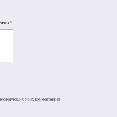
ечены
*
ля последующих моих комментариев.