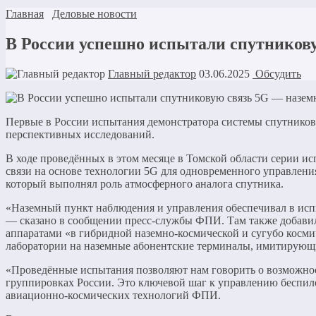
Главная
Деловые новости
В России успешно испытали спутникову
Главный редактор
03.06.2025
Обсудить
Первые в России испытания демонстратора системы спутников
перспективных исследований.
В ходе проведённых в этом месяце в Томской области серии ис
связи на основе технологии 5G для одновременного управлени
который выполнял роль атмосферного аналога спутника.
«Наземный пункт наблюдения и управления обеспечивал в исп
— сказано в сообщении пресс-службы ФПИ. Там также добавил
аппаратами «в гибридной наземно-космической и сугубо косми
лаборатории на наземные абонентские терминалы, имитирующ
«Проведённые испытания позволяют нам говорить о возможнос
группировках России. Это ключевой шаг к управлению беспило
авиационно-космических технологий ФПИ.