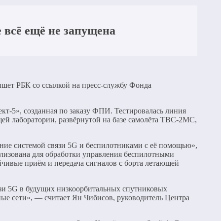
 всё ещё не запущена
ишет РБК со ссылкой на пресс-службу Фонда
кт-5», созданная по заказу ФПИ. Тестировалась линия
ей лаборатории, развёрнутой на базе самолёта ТВС-2МС,
ние системой связи 5G и беспилотниками с её помощью»,
ализована для обработки управления беспилотными
чивые приём и передача сигналов с борта летающей
зи 5G в будущих низкоорбитальных спутниковых
ые сети», — считает Ян Чибисов, руководитель Центра