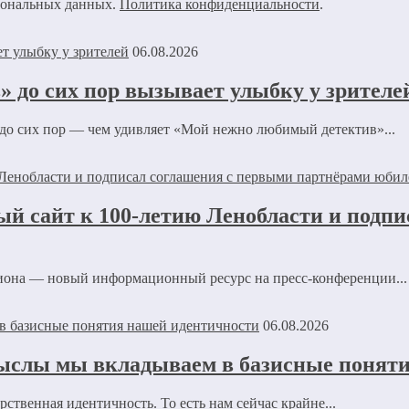
рсональных данных.
Политика конфиденциальности
.
06.08.2026
 до сих пор вызывает улыбку у зрителе
 до сих пор — чем удивляет «Мой нежно любимый детектив»...
ый сайт к 100-летию Ленобласти и подп
иона — новый информационный ресурс на пресс-конференции...
06.08.2026
ыслы мы вкладываем в базисные понят
ственная идентичность. То есть нам сейчас крайне...