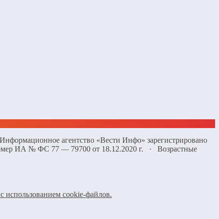
 «Информационное агентство «Вести Инфо» зарегистрировано
омер ИА № ФС 77 — 79700 от 18.12.2020 г. · Возрастные
с использованием cookie-файлов.