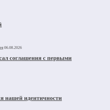
й
06.08.2026
исал соглашения с первыми
ия нашей идентичности