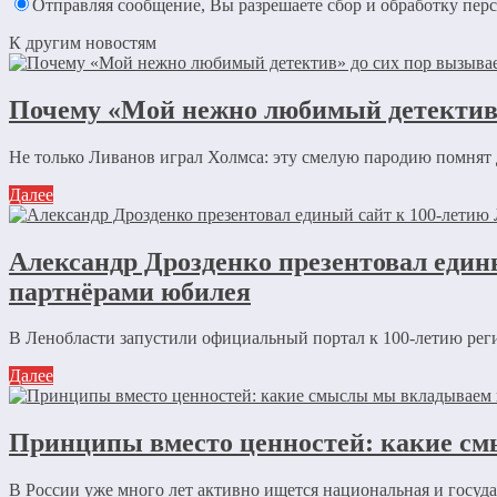
Отправляя сообщение, Вы разрешаете сбор и обработку пе
К другим новостям
Почему «Мой нежно любимый детектив»
Не только Ливанов играл Холмса: эту смелую пародию помнят
Далее
Александр Дрозденко презентовал един
партнёрами юбилея
В Ленобласти запустили официальный портал к 100-летию рег
Далее
Принципы вместо ценностей: какие см
В России уже много лет активно ищется национальная и государ