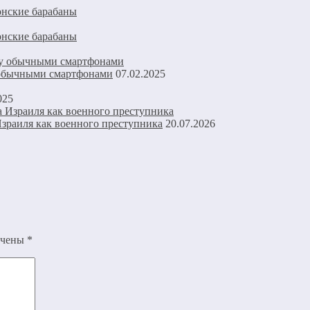
онские барабаны
онские барабаны
 обычными смартфонами
07.02.2025
025
зраиля как военного преступника
20.07.2026
ечены
*