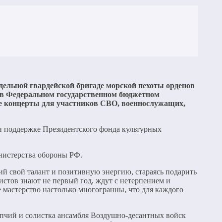
тдельной гвардейской бригаде морской пехоты орденов
в Федеральном государственном бюджетном
е концерты для участников СВО, военнослужащих,
и поддержке Президентского фонда культурных
инистерства обороны РФ.
ий свой талант и позитивную энергию, стараясь подарить
истов знают не первый год, ждут с нетерпением и
 мастерство настолько многогранны, что для каждого
пчий и солистка ансамбля Воздушно-десантных войск