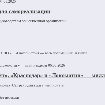
07.08.2026
для самореализации
руководством общественной организации...
 СВО «…И вот он стоит — весь поломанный, в гипсе....
06.08.2026
нит», «Краснодар» и «Локомотив» — мил
ионах. Сыграно два тура в чемпионате,...
без переплат