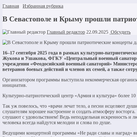
Главная
Избранная рубрика
В Севастополе и Крыму прошли патрио
Главный редактор
22.09.2025
Обсудить
16–17 сентября 2025 года в рамках культурно-патриотическо
Жукова и Ушакова, ФГКУ «Центральный военный санатори
учреждении «Феодосийский военный санаторий» Министер
ветеранов боевых действий и членов их семей, а также со
Организатором программы выступила некоммерческая организа
инициатив.
Культурно-патриотический центр «Армия и культура» более 10
Так уж повелось, что «врачи лечат тело, а песни исцеляют д
слушателям хорошее настроение и создать атмосферу восторга.
слушают с удовольствием! Ведь неподдельная искренность и лю
человека всегда найдутся мелодии и слова по душе.
Ведущими концертной программы «Не ради славы и наград» вы