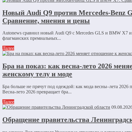
Новый Audi Q9 против Mercedes-Benz 
Сравнение, мнения и цены
Autonews сравнил новый Audi Q9 с Mercedes GLS и BMW X7 и
флагманских премиальных...
Далее
Бра на показ: как весна-лето 2026 меня
женскому телу и моде
Бра больше не прячут под одеждой: как мода весны–лета 2026 
Весна-лето 2026 превращает бра...
Далее
09.08.202
Обращение правительства Ленинградск