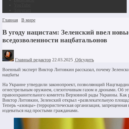
YouTube
Telegram
Главная
В мире
В угоду нацистам: Зеленский ввел новы
вседозволенности нацбатальонов
Главный редактор
22.03.2025
Обсудить
Военный эксперт Виктор Литовкин рассказал, почему Зеленски
нацбаты
На Украине утвердили законопроект, позволяющий Нацгвардии
огнестрельным оружием, слезоточивым газом и дронами. Об эт
правоохранительного комитета Верховной рады Украины. Как 
Виктор Литовкин, Зеленский открыл «развлекательную площад
Теперь «азовцы» (террористическая организация, запрещенная 
издеваться над простыми гражданами.