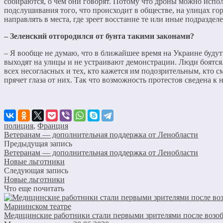
собираются, о чём они говорят. Потому что дроны можно исполь
подслушивания того, что происходит в обществе, на улицах гор
направлять в места, где зреет восстание те или иные подраздел
–​ Зеленский отгородился от бунта такими законами?
– Я вообще не думаю, что в ближайшее время на Украине будут
выходят на улицы и не устраивают демонстрации. Люди боятс
всех несогласных и тех, кто кажется им подозрительным, кто см
прячет глаза от них. Так что возможность протестов сведена к 
полиция
,
Франция
Ветеранам — дополнительная поддержка от Ленобласти
Предыдущая запись
Ветеранам — дополнительная поддержка от Ленобласти
Новые льготники
Следующая запись
Новые льготники
Что еще почитать
Медицинские работники стали первыми зрителями после возоб