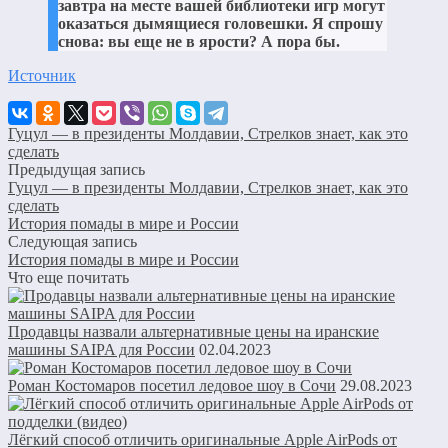
завтра на месте вашей библиотеки игр могут
оказаться дымящиеся головешки. Я спрошу
снова: вы еще не в ярости? А пора бы.
Источник
Гуцул — в президенты Молдавии, Стрелков знает, как это
сделать
Предыдущая запись
Гуцул — в президенты Молдавии, Стрелков знает, как это
сделать
История помады в мире и России
Следующая запись
История помады в мире и России
Что еще почитать
Продавцы назвали альтернативные цены на иранские
машины SAIPA для России
02.04.2023
Роман Костомаров посетил ледовое шоу в Сочи
29.08.2023
Лёгкий способ отличить оригинальные Apple AirPods от