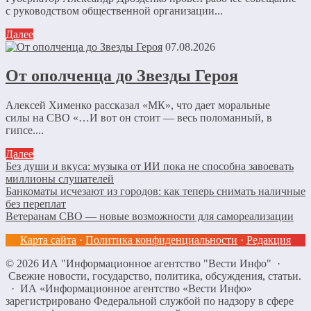
с руководством общественной организации...
Далее
07.08.2026
От ополченца до Звезды Героя
Алексей Хименко рассказал «МК», что дает моральные
силы на СВО «…И вот он стоит — весь поломанный, в
гипсе....
Далее
Без души и вкуса: музыка от ИИ пока не способна завоевать
миллионы слушателей
Банкоматы исчезают из городов: как теперь снимать наличные
без переплат
Ветеранам СВО — новые возможности для самореализации
Карта сайта
·
Политика конфиденциальности
·
Редакция
©
2026
ИА "Информационное агентство "Вести Инфо"
·
Свежие новости, государство, политика, обсуждения, статьи.
· ИА «Информационное агентство «Вести Инфо»
зарегистрировано Федеральной службой по надзору в сфере