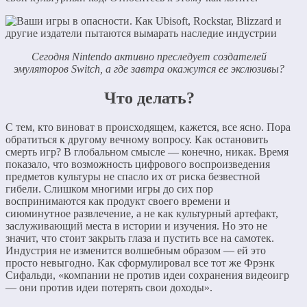
Сегодня Nintendo активно преследует создателей
эмуляторов Switch, а где завтра окажутся ее экслюзивы?
Что делать?
С тем, кто виноват в происходящем, кажется, все ясно. Пора
обратиться к другому вечному вопросу. Как остановить
смерть игр? В глобальном смысле — конечно, никак. Время
показало, что возможность цифрового воспроизведения
предметов культуры не спасло их от риска безвестной
гибели. Слишком многими игры до сих пор
воспринимаются как продукт своего времени и
сиюминутное развлечение, а не как культурный артефакт,
заслуживающий места в истории и изучения. Но это не
значит, что стоит закрыть глаза и пустить все на самотек.
Индустрия не изменится волшебным образом — ей это
просто невыгодно. Как сформулировал все тот же Фрэнк
Сифальди, «компании не против идеи сохранения видеоигр
— они против идеи потерять свои доходы».