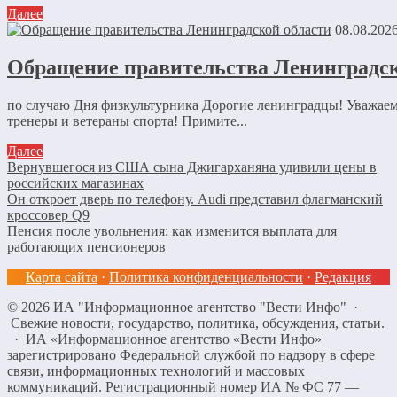
Далее
08.08.202
Обращение правительства Ленинградск
по случаю Дня физкультурника Дорогие ленинградцы! Уважае
тренеры и ветераны спорта! Примите...
Далее
Вернувшегося из США сына Джигарханяна удивили цены в
российских магазинах
Он откроет дверь по телефону. Audi представил флагманский
кроссовер Q9
Пенсия после увольнения: как изменится выплата для
работающих пенсионеров
Карта сайта
·
Политика конфиденциальности
·
Редакция
©
2026
ИА "Информационное агентство "Вести Инфо"
·
Свежие новости, государство, политика, обсуждения, статьи.
· ИА «Информационное агентство «Вести Инфо»
зарегистрировано Федеральной службой по надзору в сфере
связи, информационных технологий и массовых
коммуникаций. Регистрационный номер ИА № ФС 77 —