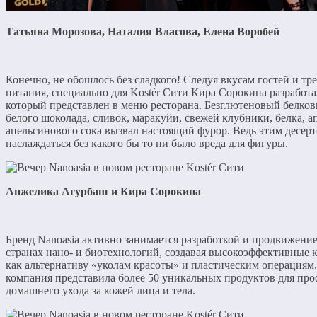
Татьяна Морозова, Наталия Власова, Елена Воробей
Конечно, не обошлось без сладкого! Следуя вкусам гостей и тр
питания, специально для Kostér Сити Кира Сорокина разработа
который представлен в меню ресторана. Безглютеновый белков
белого шоколада, сливок, маракуйи, свежей клубники, белка, 
апельсинового сока вызвал настоящий фурор. Ведь этим десер
наслаждаться без какого бы то ни было вреда для фигуры.
Анжелика Агурбаш и Кира Сорокина
Бренд Nanoasia активно занимается разработкой и продвижение
странах нано- и биотехнологий, создавая высокоэффективные 
как альтернативу «уколам красоты» и пластическим операциям. 
компания представила более 50 уникальных продуктов для про
домашнего ухода за кожей лица и тела.