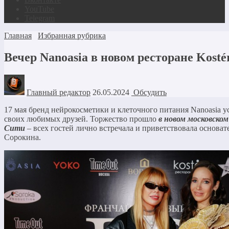
YouTube
Telegram
Главная
Избранная рубрика
Вечер Nanoasia в новом ресторане Kosté
Главный редактор
26.05.2024
Обсудить
17 мая бренд нейрокосметики и клеточного питания Nanoasia у
своих любимых друзей. Торжество прошло
в новом московско
Сити
– всех гостей лично встречала и приветствовала основа
Сорокина.