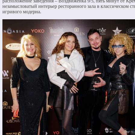
расположение заведения – Воздвиженка 9/5, пять минут от Кре
незамысловатый интерьер ресторанного зала в классическом ст
игривого модерна.