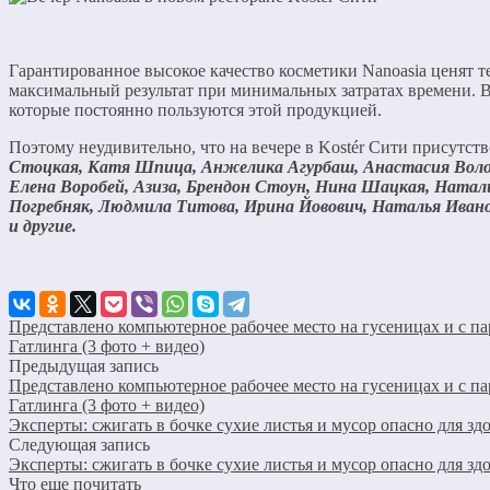
Гарантированное высокое качество косметики Nanoasia ценят те
максимальный результат при минимальных затратах времени. В 
которые постоянно пользуются этой продукцией.
Поэтому неудивительно, что на вечере в Kostér Сити присутст
Стоцкая, Катя Шпица, Анжелика Агурбаш, Анастасия Волочк
Елена Воробей, Азиза, Брендон Стоун, Нина Шацкая, Натали
Погребняк, Людмила Титова, Ирина Йовович, Наталья Ивано
и другие.
Представлено компьютерное рабочее место на гусеницах и с п
Гатлинга (3 фото + видео)
Предыдущая запись
Представлено компьютерное рабочее место на гусеницах и с п
Гатлинга (3 фото + видео)
Эксперты: сжигать в бочке сухие листья и мусор опасно для зд
Следующая запись
Эксперты: сжигать в бочке сухие листья и мусор опасно для зд
Что еще почитать