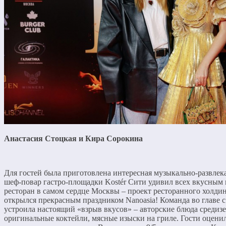
Анастасия Стоцкая и Кира Сорокина
Для гостей была приготовлена интересная музыкально-развлека
шеф-повар гастро-площадки Kostér Сити удивил всех вкусным
ресторан в самом сердце Москвы – проект ресторанного холди
открылся прекрасным праздником Nanoasia! Команда во главе
устроила настоящий «взрыв вкусов» – авторские блюда средиз
оригинальные коктейли, мясные изыски на гриле. Гости оцени