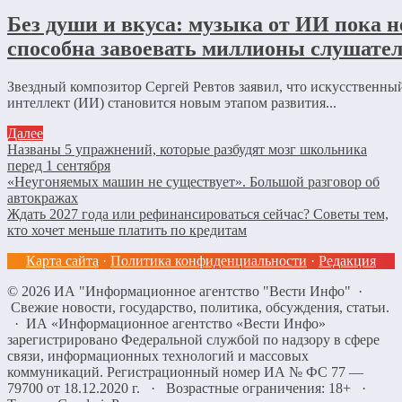
Без души и вкуса: музыка от ИИ пока н
способна завоевать миллионы слушате
Звездный композитор Сергей Ревтов заявил, что искусственны
интеллект (ИИ) становится новым этапом развития...
Далее
Названы 5 упражнений, которые разбудят мозг школьника
перед 1 сентября
«Неугоняемых машин не существует». Большой разговор об
автокражах
Ждать 2027 года или рефинансироваться сейчас? Советы тем,
кто хочет меньше платить по кредитам
Карта сайта
·
Политика конфиденциальности
·
Редакция
©
2026
ИА "Информационное агентство "Вести Инфо"
·
Свежие новости, государство, политика, обсуждения, статьи.
· ИА «Информационное агентство «Вести Инфо»
зарегистрировано Федеральной службой по надзору в сфере
связи, информационных технологий и массовых
коммуникаций. Регистрационный номер ИА № ФС 77 —
79700 от 18.12.2020 г. · Возрастные ограничения: 18+
·