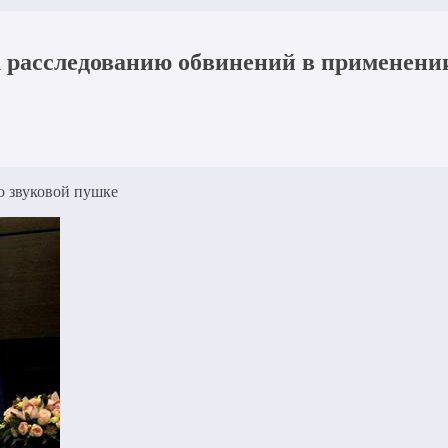
расследованию обвинений в применении
о звуковой пушке