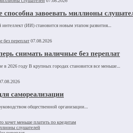
07.08.2026
не способна завоевать миллионы слушате
 интеллект (ИИ) становится новым этапом развития...
07.08.2026
перь снимать наличные без переплат
е в 2026 году В крупных городах становится все меньше...
07.08.2026
для самореализации
руководством общественной организации...
то хочет меньше платить по кредитам
миллионы слушателей
без переплат