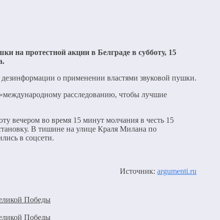
 на протестной акции в Белграде в субботу, 15
а.
ии дезинформации о применении властями звуковой пушки.
к «международному расследованию, чтобы лучшие
ту вечером во время 15 минут молчания в честь 15
становку. В тишине на улице Краля Милана по
лись в соцсети.
Источник:
argumenti.ru
Великой Победы
Великой Победы