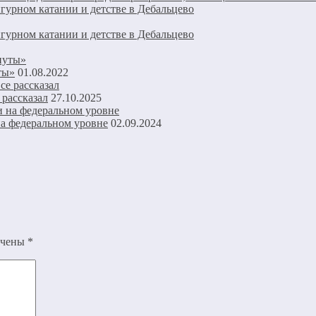
урном катании и детстве в Дебальцево
урном катании и детстве в Дебальцево
ты»
01.08.2022
 рассказал
27.10.2025
а федеральном уровне
02.09.2024
ечены
*