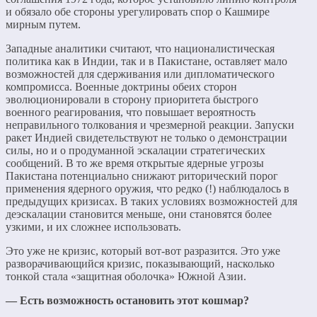
и обязало обе стороны урегулировать спор о Кашмире
мирным путем.
Западные аналитики считают, что националистическая
политика как в Индии, так и в Пакистане, оставляет мало
возможностей для сдерживания или дипломатического
компромисса. Военные доктрины обеих сторон
эволюционировали в сторону приоритета быстрого
военного реагирования, что повышает вероятность
неправильного толкования и чрезмерной реакции. Запуски
ракет Индией свидетельствуют не только о демонстрации
силы, но и о продуманной эскалации стратегических
сообщений. В то же время открытые ядерные угрозы
Пакистана потенциально снижают риторический порог
применения ядерного оружия, что редко (!) наблюдалось в
предыдущих кризисах. В таких условиях возможностей для
деэскалации становится меньше, они становятся более
узкими, и их сложнее использовать.
Это уже не кризис, который вот-вот разразится. Это уже
разворачивающийся кризис, показывающий, насколько
тонкой стала «защитная оболочка» Южной Азии.
— Есть возможность остановить этот кошмар?