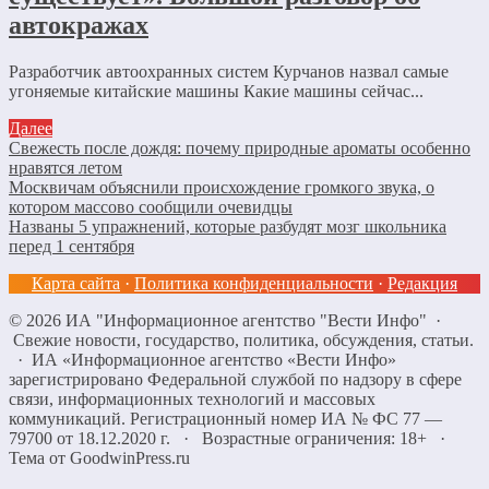
автокражах
Разработчик автоохранных систем Курчанов назвал самые
угоняемые китайские машины Какие машины сейчас...
Далее
Свежесть после дождя: почему природные ароматы особенно
нравятся летом
Москвичам объяснили происхождение громкого звука, о
котором массово сообщили очевидцы
Названы 5 упражнений, которые разбудят мозг школьника
перед 1 сентября
Карта сайта
·
Политика конфиденциальности
·
Редакция
©
2026
ИА "Информационное агентство "Вести Инфо"
·
Свежие новости, государство, политика, обсуждения, статьи.
· ИА «Информационное агентство «Вести Инфо»
зарегистрировано Федеральной службой по надзору в сфере
связи, информационных технологий и массовых
коммуникаций. Регистрационный номер ИА № ФС 77 —
79700 от 18.12.2020 г. · Возрастные ограничения: 18+
·
Тема от GoodwinPress.ru