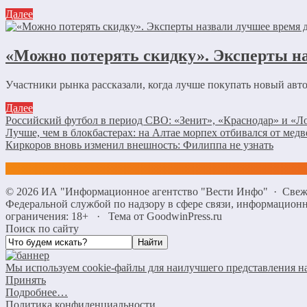
Далее
«Можно потерять скидку». Эксперты н
Участники рынка рассказали, когда лучше покупать новый автом
Далее
Российский футбол в период СВО: «Зенит», «Краснодар» и «
Лучше, чем в блокбастерах: на Алтае морпех отбивался от медв
Киркоров вновь изменил внешность: Филиппа не узнать
©
2026
ИА "Информационное агентство "Вести Инфо"
·
Свеж
Федеральной службой по надзору в сфере связи, информацио
ограничения: 18+
·
Тема от GoodwinPress.ru
Поиск по сайту
Мы используем cookie-файлы для наилучшего представления наш
Принять
Подробнее…
Политика конфиденциальности