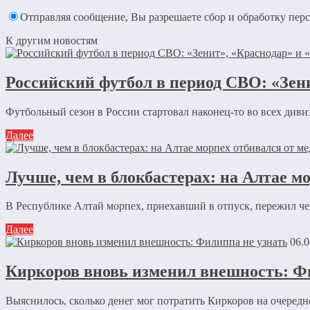
Отправляя сообщение, Вы разрешаете сбор и обработку пе
К другим новостям
Российский футбол в период СВО: «Зе
Футбольный сезон в России стартовал наконец-то во всех дивиз
Далее
Лучше, чем в блокбастерах: на Алтае мо
В Республике Алтай морпех, приехавший в отпуск, пережил ч
Далее
06.0
Киркоров вновь изменил внешность: Ф
Выяснилось, сколько денег мог потратить Киркоров на очеред