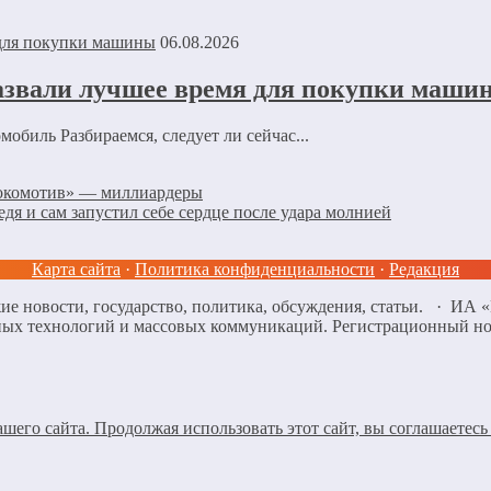
06.08.2026
азвали лучшее время для покупки маши
обиль Разбираемся, следует ли сейчас...
Локомотив» — миллиардеры
едя и сам запустил себе сердце после удара молнией
Карта сайта
·
Политика конфиденциальности
·
Редакция
ие новости, государство, политика, обсуждения, статьи. · ИА
нных технологий и массовых коммуникаций. Регистрационный н
его сайта. Продолжая использовать этот сайт, вы соглашаетесь 