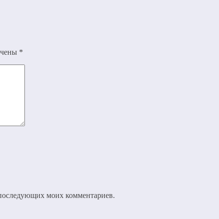
ечены
*
ля последующих моих комментариев.