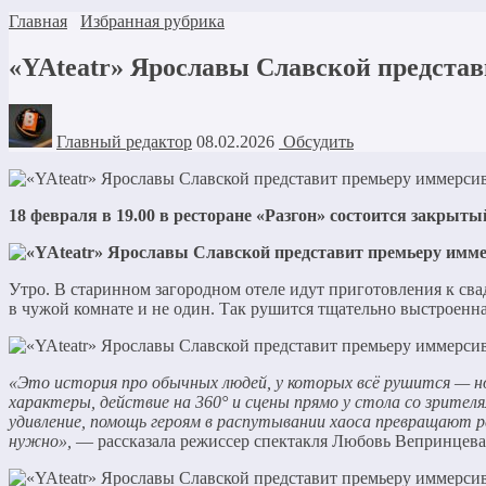
Главная
Избранная рубрика
«YAteatr» Ярославы Славской предста
Главный редактор
08.02.2026
Обсудить
18 февраля в 19.00 в ресторане «Разгон» состоится закры
Утро. В старинном загородном отеле идут приготовления к свад
в чужой комнате и не один. Так рушится тщательно выстроенна
«Это история про обычных людей, у которых всё рушится — но
характеры, действие на 360° и сцены прямо у стола со зрите
удивление, помощь героям в распутывании хаоса превращают ре
нужно»,
— рассказала режиссер спектакля Любовь Вепринцева