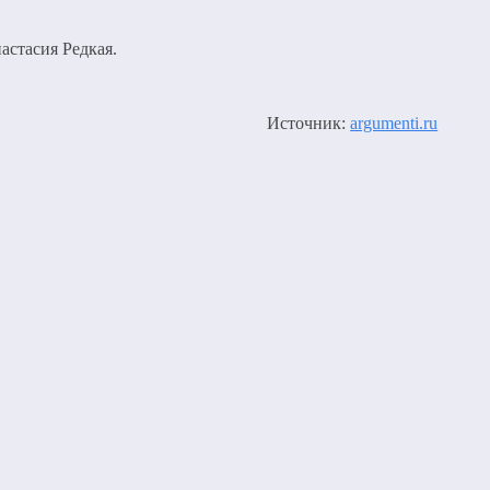
астасия Редкая.
Источник:
argumenti.ru