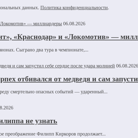
рсональных данных.
Политика конфиденциальности
.
06.08.2026
нит», «Краснодар» и «Локомотив» — мил
ионах. Сыграно два тура в чемпионате,...
06.08.202
рпех отбивался от медведя и сам запусти
ереду смертельно опасных событий — ударенный...
8.2026
илиппа не узнать
ное преображение Филипп Киркоров продолжает...