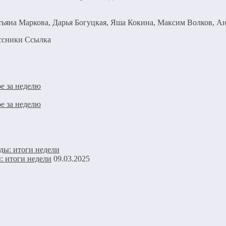
тьяна Маркова, Дарья Богуцкая, Яша Кокина, Максим Волков, Ан
ассники Cсылка
е за неделю
е за неделю
: итоги недели
09.03.2025