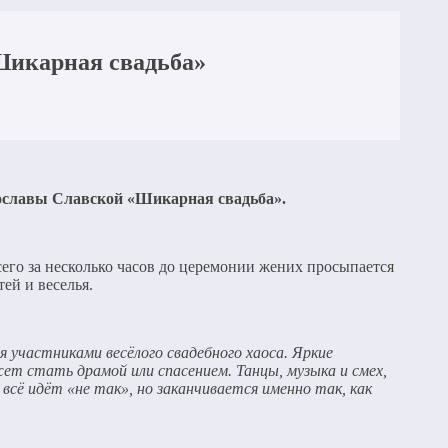
Шикарная свадьба»
рославы Славской «Шикарная свадьба».
сего за несколько часов до церемонии жених просыпается
ей и веселья.
 участниками весёлого свадебного хаоса. Яркие
ет стать драмой или спасением. Танцы, музыка и смех,
сё идёт «не так», но заканчивается именно так, как