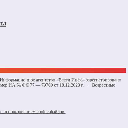
ны
 «Информационное агентство «Вести Инфо» зарегистрировано
омер ИА № ФС 77 — 79700 от 18.12.2020 г. · Возрастные
с использованием cookie-файлов.