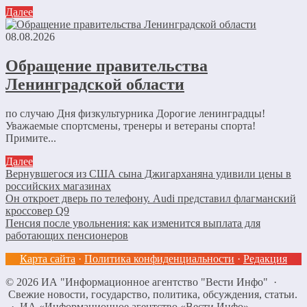
Далее
08.08.2026
Обращение правительства
Ленинградской области
по случаю Дня физкультурника Дорогие ленинградцы!
Уважаемые спортсмены, тренеры и ветераны спорта!
Примите...
Далее
Вернувшегося из США сына Джигарханяна удивили цены в
российских магазинах
Он откроет дверь по телефону. Audi представил флагманский
кроссовер Q9
Пенсия после увольнения: как изменится выплата для
работающих пенсионеров
Карта сайта
·
Политика конфиденциальности
·
Редакция
©
2026
ИА "Информационное агентство "Вести Инфо"
·
Свежие новости, государство, политика, обсуждения, статьи.
· ИА «Информационное агентство «Вести Инфо»