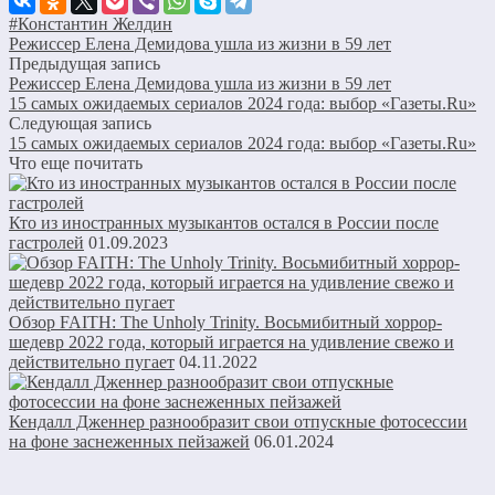
#Константин Желдин
Режиссер Елена Демидова ушла из жизни в 59 лет
Предыдущая запись
Режиссер Елена Демидова ушла из жизни в 59 лет
15 самых ожидаемых сериалов 2024 года: выбор «Газеты.Ru»
Следующая запись
15 самых ожидаемых сериалов 2024 года: выбор «Газеты.Ru»
Что еще почитать
Кто из иностранных музыкантов остался в России после
гастролей
01.09.2023
Обзор FAITH: The Unholy Trinity. Восьмибитный хоррор-
шедевр 2022 года, который играется на удивление свежо и
действительно пугает
04.11.2022
Кендалл Дженнер разнообразит свои отпускные фотосессии
на фоне заснеженных пейзажей
06.01.2024