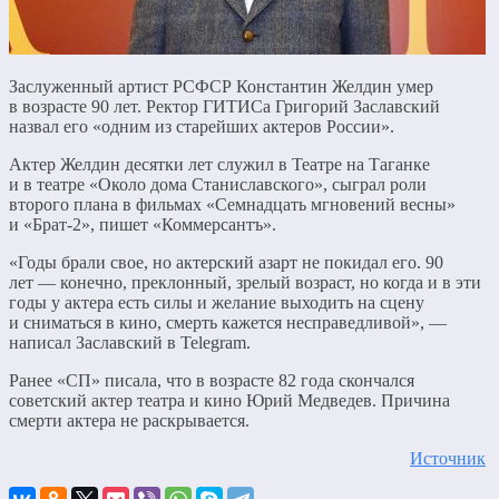
Заслуженный артист РСФСР Константин Желдин умер
в возрасте 90 лет. Ректор ГИТИСа Григорий Заславский
назвал его «одним из старейших актеров России».
Актер Желдин десятки лет служил в Театре на Таганке
и в театре «Около дома Станиславского», сыграл роли
второго плана в фильмах «Семнадцать мгновений весны»
и «Брат-2», пишет «Коммерсантъ».
«Годы брали свое, но актерский азарт не покидал его. 90
лет — конечно, преклонный, зрелый возраст, но когда и в эти
годы у актера есть силы и желание выходить на сцену
и сниматься в кино, смерть кажется несправедливой», —
написал Заславский в Telegram.
Ранее «СП» писала, что в возрасте 82 года скончался
советский актер театра и кино Юрий Медведев. Причина
смерти актера не раскрывается.
Источник