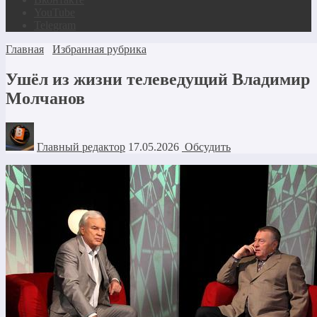
YouTube
Telegram
Главная
Избранная рубрика
Ушёл из жизни телеведущий Владимир
Молчанов
Главный редактор
17.05.2026
Обсудить