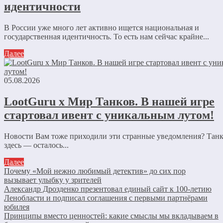
идентичности
В России уже много лет активно ищется национальная и
государственная идентичность. То есть нам сейчас крайне...
Далее
05.08.2026
LootGuru x Мир Танков. В нашей игре
стартовал ивент с уникальным лутом!
Новости Вам тоже приходили эти странные уведомления? Тан
здесь — осталось...
Далее
Почему «Мой нежно любимый детектив» до сих пор
вызывает улыбку у зрителей
Александр Дрозденко презентовал единый сайт к 100-летию
Ленобласти и подписал соглашения с первыми партнёрами
юбилея
Принципы вместо ценностей: какие смыслы мы вкладываем в