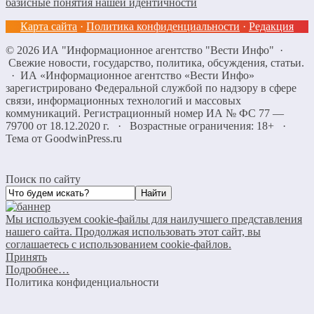
базисные понятия нашей идентичности
Карта сайта
·
Политика конфиденциальности
·
Редакция
©
2026
ИА "Информационное агентство "Вести Инфо"
·
Свежие новости, государство, политика, обсуждения, статьи.
· ИА «Информационное агентство «Вести Инфо»
зарегистрировано Федеральной службой по надзору в сфере
связи, информационных технологий и массовых
коммуникаций. Регистрационный номер ИА № ФС 77 —
79700 от 18.12.2020 г. · Возрастные ограничения: 18+
·
Тема от GoodwinPress.ru
Поиск по сайту
Мы используем cookie-файлы для наилучшего представления
нашего сайта. Продолжая использовать этот сайт, вы
соглашаетесь с использованием cookie-файлов.
Принять
Подробнее…
Политика конфиденциальности