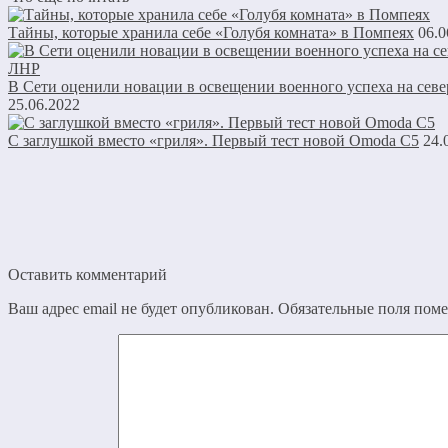
Тайны, которые хранила себе «Голубя комната» в Помпеях
06.0
В Сети оценили новации в освещении военного успеха на сев
25.06.2022
С заглушкой вместо «гриля». Первый тест новой Omoda C5
24.
Оставить комментарий
Ваш адрес email не будет опубликован.
Обязательные поля пом