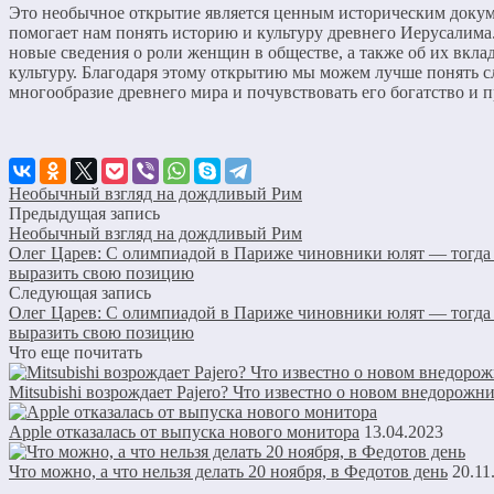
Это необычное открытие является ценным историческим доку
помогает нам понять историю и культуру древнего Иерусалима
новые сведения о роли женщин в обществе, а также об их вклад
культуру. Благодаря этому открытию мы можем лучше понять 
многообразие древнего мира и почувствовать его богатство и п
Необычный взгляд на дождливый Рим
Предыдущая запись
Необычный взгляд на дождливый Рим
Олег Царев: С олимпиадой в Париже чиновники юлят — тогда к
выразить свою позицию
Следующая запись
Олег Царев: С олимпиадой в Париже чиновники юлят — тогда к
выразить свою позицию
Что еще почитать
Mitsubishi возрождает Pajero? Что известно о новом внедорожн
Apple отказалась от выпуска нового монитора
13.04.2023
Что можно, а что нельзя делать 20 ноября, в Федотов день
20.11