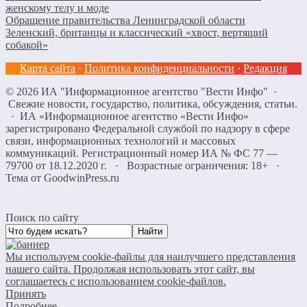
женскому телу и моде
Обращение правительства Ленинградской области
Зеленский, британцы и классический «хвост, вертящий
собакой»
Карта сайта
·
Политика конфиденциальности
·
Редакция
©
2026
ИА "Информационное агентство "Вести Инфо"
·
Свежие новости, государство, политика, обсуждения, статьи.
· ИА «Информационное агентство «Вести Инфо»
зарегистрировано Федеральной службой по надзору в сфере
связи, информационных технологий и массовых
коммуникаций. Регистрационный номер ИА № ФС 77 —
79700 от 18.12.2020 г. · Возрастные ограничения: 18+
·
Тема от GoodwinPress.ru
Поиск по сайту
Мы используем cookie-файлы для наилучшего представления
нашего сайта. Продолжая использовать этот сайт, вы
соглашаетесь с использованием cookie-файлов.
Принять
Подробнее…