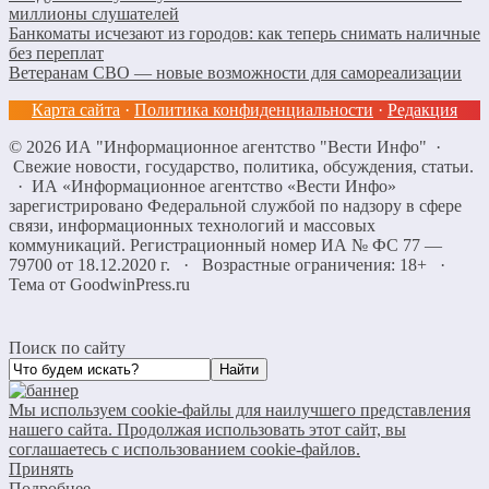
миллионы слушателей
Банкоматы исчезают из городов: как теперь снимать наличные
без переплат
Ветеранам СВО — новые возможности для самореализации
Карта сайта
·
Политика конфиденциальности
·
Редакция
©
2026
ИА "Информационное агентство "Вести Инфо"
·
Свежие новости, государство, политика, обсуждения, статьи.
· ИА «Информационное агентство «Вести Инфо»
зарегистрировано Федеральной службой по надзору в сфере
связи, информационных технологий и массовых
коммуникаций. Регистрационный номер ИА № ФС 77 —
79700 от 18.12.2020 г. · Возрастные ограничения: 18+
·
Тема от GoodwinPress.ru
Поиск по сайту
Мы используем cookie-файлы для наилучшего представления
нашего сайта. Продолжая использовать этот сайт, вы
соглашаетесь с использованием cookie-файлов.
Принять
Подробнее…