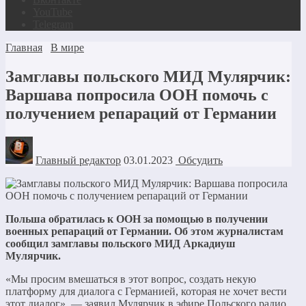
YouTube
Telegram
Главная
В мире
Замглавы польского МИД Мулярчик:
Варшава попросила ООН помочь с
получением репараций от Германии
Главный редактор
03.01.2023
Обсудить
Польша обратилась к ООН за помощью в получении
военных репараций от Германии. Об этом журналистам
сообщил замглавы польского МИД Аркадиуш
Мулярчик.
«Мы просим вмешаться в этот вопрос, создать некую
платформу для диалога с Германией, которая не хочет вести
этот диалог», — заявил Мулярчик в эфире Польского радио.