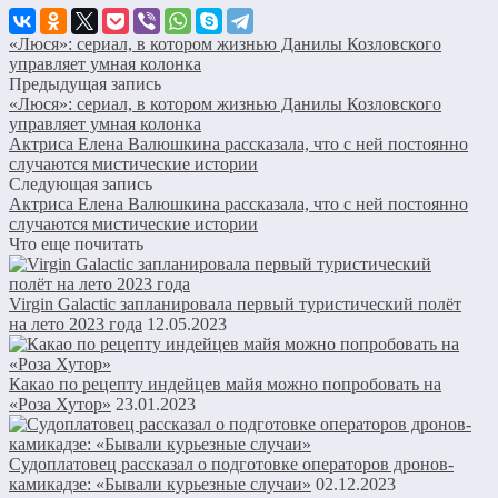
«Люся»: сериал, в котором жизнью Данилы Козловского
управляет умная колонка
Предыдущая запись
«Люся»: сериал, в котором жизнью Данилы Козловского
управляет умная колонка
Актриса Елена Валюшкина рассказала, что с ней постоянно
случаются мистические истории
Следующая запись
Актриса Елена Валюшкина рассказала, что с ней постоянно
случаются мистические истории
Что еще почитать
Virgin Galactic запланировала первый туристический полёт
на лето 2023 года
12.05.2023
Какао по рецепту индейцев майя можно попробовать на
«Роза Хутор»
23.01.2023
Судоплатовец рассказал о подготовке операторов дронов-
камикадзе: «Бывали курьезные случаи»
02.12.2023