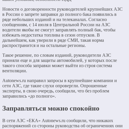
Новости о договоренности руководителей крупнейших АЗС
в России о запрете заправки до полного бака появились в
ряде небольших изданий и на телеканалах. Согласно
сообщениям, с 14 июля в Центральной России на АЗС
водители якобы не смогут заправлять полный бак, чтобы
избежать недостатка топлива в сезон отпусков. В
дальнейшем, как уверили в ряде СМИ, такая норма
распространится и на остальные регионы.
Такое решение, по словам изданий, руководители АЗС
приняли еще и для защиты автомобилей, у которых после
такого способа заправки может выйти из строя система
вентиляции.
Autonews.ru направил запросы в крупнейшие компании и
сети АЗС, где такие слухи опровергли. Опрошенные
эксперты, в свою очередь, сообщили, что без проблем
заправились «до полного».
Заправляться можно спокойно
В сети АЗС «ЕКА» Autonews.ru сообщили, что никаких
распоряжений со стороны руководства об ограничениях они