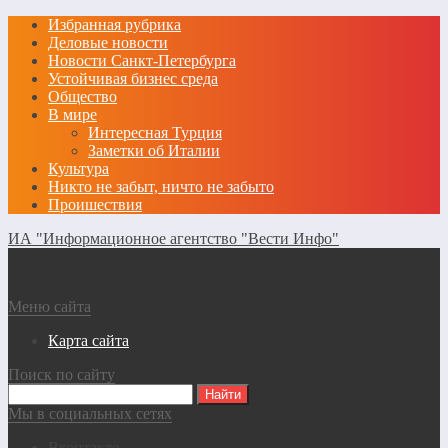
Избранная рубрика
Деловые новости
Новости Санкт-Петербурга
Устойчивая бизнес среда
Общество
В мире
Интересная Турция
Заметки об Италии
Культура
Никто не забыт, ничто не забыто
Проишествия
ИА "Информационное агентство "Вести Инфо"
Меню сайта
Карта сайта
Поиск по сайту
Мы в социальных сетях
Вконтакте