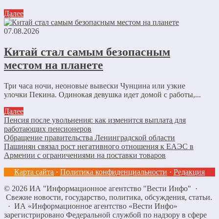
Далее
07.08.2026
Китай стал самым безопасным
местом на планете
Три часа ночи, неоновые вывески Чунцина или узкие
улочки Пекина. Одинокая девушка идет домой с работы,...
Далее
Пенсия после увольнения: как изменится выплата для
работающих пенсионеров
Обращение правительства Ленинградской области
Пашинян связал рост негативного отношения к ЕАЭС в
Армении с ограничениями на поставки товаров
Карта сайта
·
Политика конфиденциальности
·
Редакция
©
2026
ИА "Информационное агентство "Вести Инфо"
·
Свежие новости, государство, политика, обсуждения, статьи.
· ИА «Информационное агентство «Вести Инфо»
зарегистрировано Федеральной службой по надзору в сфере