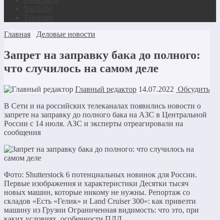
YouTube
Telegram
Главная
Деловые новости
Запрет на заправку бака до полного:
что случилось на самом деле
Главный редактор
14.07.2022
Обсудить
В Сети и на российских телеканалах появились новости о
запрете на заправку до полного бака на АЗС в Центральной
России с 14 июля. АЗС и эксперты отреагировали на
сообщения
Фото: Shutterstock 6 потенциальных новинок для России.
Первые изображения и характеристики Десятки тысяч
новых машин, которые никому не нужны. Репортаж со
складов «Есть «Гелик» и Land Cruiser 300»: как привезти
машину из Грузии Ограниченная видимость: что это, при
каких условиях, особенности ПДД