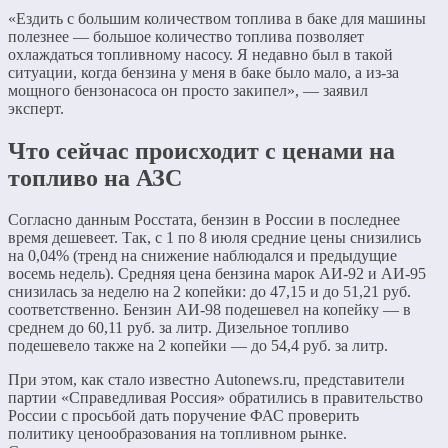
«Ездить с большим количеством топлива в баке для машины
полезнее — большое количество топлива позволяет
охлаждаться топливному насосу. Я недавно был в такой
ситуации, когда бензина у меня в баке было мало, а из-за
мощного бензонасоса он просто закипел», — заявил
эксперт.
Что сейчас происходит с ценами на
топливо на АЗС
Согласно данным Росстата, бензин в России в последнее
время дешевеет. Так, с 1 по 8 июля средние цены снизились
на 0,04% (тренд на снижение наблюдался и предыдущие
восемь недель). Средняя цена бензина марок АИ-92 и АИ-95
снизилась за неделю на 2 копейки: до 47,15 и до 51,21 руб.
соответственно. Бензин АИ-98 подешевел на копейку — в
среднем до 60,11 руб. за литр. Дизельное топливо
подешевело также на 2 копейки — до 54,4 руб. за литр.
При этом, как стало известно Autonews.ru, представители
партии «Справедливая Россия» обратились в правительство
России с просьбой дать поручение ФАС проверить
политику ценообразования на топливном рынке.