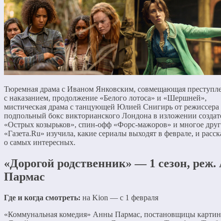
Тюремная драма с Иваном Янковским, совмещающая преступл
с наказанием, продолжение «Белого лотоса» и «Шершней»,
мистическая драма с танцующей Юлией Снигирь от режиссера 
подпольный бокс викторианского Лондона в изложении создат
«Острых козырьков», спин-офф «Форс-мажоров» и многое друг
«Газета.Ru» изучила, какие сериалы выходят в феврале, и расс
о самых интересных.
«Дорогой родственник» — 1 сезон, реж.
Пармас
Где и когда смотреть:
на Kion — с 1 февраля
«Коммунальная комедия» Анны Пармас, постановщицы карти