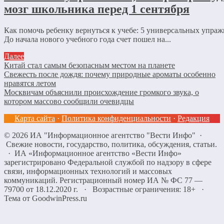
мозг школьника перед 1 сентября
Как помочь ребенку вернуться к учебе: 5 универсальных упра
До начала нового учебного года счет пошел на...
Далее
Китай стал самым безопасным местом на планете
Свежесть после дождя: почему природные ароматы особенно
нравятся летом
Москвичам объяснили происхождение громкого звука, о
котором массово сообщили очевидцы
Карта сайта
·
Политика конфиденциальности
·
Редакция
©
2026
ИА "Информационное агентство "Вести Инфо"
·
Свежие новости, государство, политика, обсуждения, статьи.
· ИА «Информационное агентство «Вести Инфо»
зарегистрировано Федеральной службой по надзору в сфере
связи, информационных технологий и массовых
коммуникаций. Регистрационный номер ИА № ФС 77 —
79700 от 18.12.2020 г. · Возрастные ограничения: 18+
·
Тема от GoodwinPress.ru