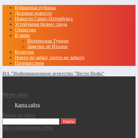
Избранная рубрика
Деловые новости
Новости Санкт-Петербурга
Устойчивая бизнес среда
Общество
В мире
Интересная Турция
Заметки об Италии
Культура
Никто не забыт, ничто не забыто
Проишествия
ИА "Информационное агентство "Вести Инфо"
Меню сайта
Карта сайта
Поиск по сайту
Мы в социальных сетях
Вконтакте