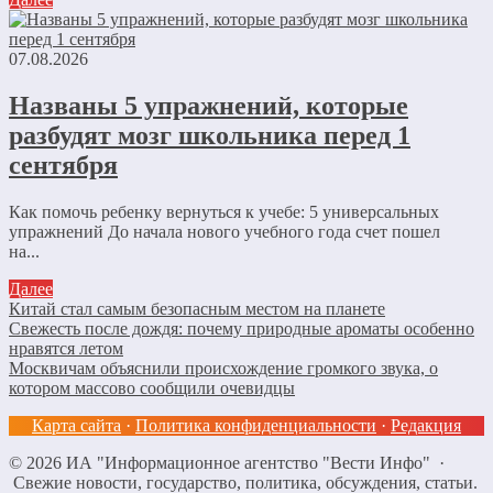
07.08.2026
Названы 5 упражнений, которые
разбудят мозг школьника перед 1
сентября
Как помочь ребенку вернуться к учебе: 5 универсальных
упражнений До начала нового учебного года счет пошел
на...
Далее
Китай стал самым безопасным местом на планете
Свежесть после дождя: почему природные ароматы особенно
нравятся летом
Москвичам объяснили происхождение громкого звука, о
котором массово сообщили очевидцы
Карта сайта
·
Политика конфиденциальности
·
Редакция
©
2026
ИА "Информационное агентство "Вести Инфо"
·
Свежие новости, государство, политика, обсуждения, статьи.