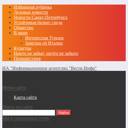
Избранная рубрика
Деловые новости
Новости Санкт-Петербурга
Устойчивая бизнес среда
Общество
В мире
Интересная Турция
Заметки об Италии
Культура
Никто не забыт, ничто не забыто
Проишествия
ИА "Информационное агентство "Вести Инфо"
Меню сайта
Карта сайта
Поиск по сайту
Мы в социальных сетях
Вконтакте