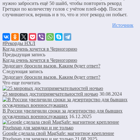
нужно забросить ещё 50 шайб, чтобы повторить рекорд
Гретцки по количеству голов с учётом плей-офф. После
случившегося, веришь и в то, что и этот рекорд он побьет.
Источник
#Рекорды НХЛ
Когда очень хочется в Черногорию
Предыдущая запись
Когда очень хочется в Черногорию
Эрдогану бросили вызов. Каким будет ответ?
Следующая запись
Эрдогану бросили вызов. Каким будет ответ?
Что еще почитать
25 мировых достопримечательностей ночью
30.08.2024
В России увеличили сроки за дезертирство для бывших
осужденных военнослужащих
16.12.2025
Google сделала свой MagSafe: магнитное крепление
Pixelsnap для зарядки и не только
21.08.2025