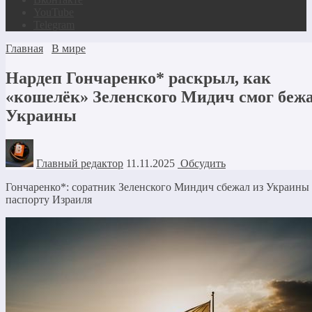
YouTube
Telegram
Главная
В мире
Нардеп Гончаренко* раскрыл, как
«кошелёк» Зеленского Мидич смог бежа
Украины
Главный редактор
11.11.2025
Обсудить
Гончаренко*: соратник Зеленского Миндич сбежал из Украины
паспорту Израиля