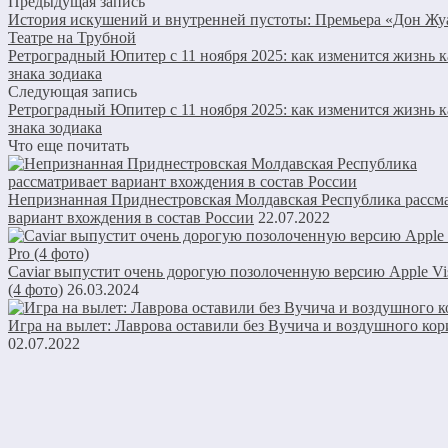
Предыдущая запись
История искушений и внутренней пустоты: Премьера «Дон Жу
Театре на Трубной
Ретроградный Юпитер с 11 ноября 2025: как изменится жизнь 
знака зодиака
Следующая запись
Ретроградный Юпитер с 11 ноября 2025: как изменится жизнь 
знака зодиака
Что еще почитать
Непризнанная Приднестровская Молдавская Республика рассм
вариант вхождения в состав России
22.07.2022
Caviar выпустит очень дорогую позолоченную версию Apple Vis
(4 фото)
26.03.2024
Игра на вылет: Лаврова оставили без Вучича и воздушного кор
02.07.2022