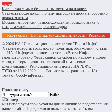
Далее
Китай стал самым безопасным местом на планете
Свежесть после дождя: почему природные ароматы особенно
нравятся летом
Москвичам объяснили происхождение громкого звука, о
котором массово сообщили очевидцы
Карта сайта
·
Политика конфиденциальности
·
Редакция
©
2026
ИА "Информационное агентство "Вести Инфо"
·
Свежие новости, государство, политика, обсуждения, статьи.
· ИА «Информационное агентство «Вести Инфо»
зарегистрировано Федеральной службой по надзору в сфере
связи, информационных технологий и массовых
коммуникаций. Регистрационный номер ИА № ФС 77 —
79700 от 18.12.2020 г. · Возрастные ограничения: 18+
·
Тема от GoodwinPress.ru
Поиск по сайту
Мы используем cookie-файлы для наилучшего представления
нашего сайта. Продолжая использовать этот сайт, вы