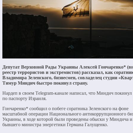
Депутат Верховной Рады Украины Алексей Гончаренко* (вн
реестр террористов и экстремистов) рассказал, как соратни
Владимира Зеленского, бизнесмен, совладелец студии «Квар
Тимур Миндич быстро покинул страну.
Нардеп в своем Тelegram-канале написал, что Миндич покинул
по паспорту Израиля.
Гончаренко* сообщил о побеге соратника Зеленского на фоне
масштабной операции Национального антикоррупционного б
Украины, в ходе которой были проведены обыски у Миндича и
бывшего министра энергетики Германа Галущенко.