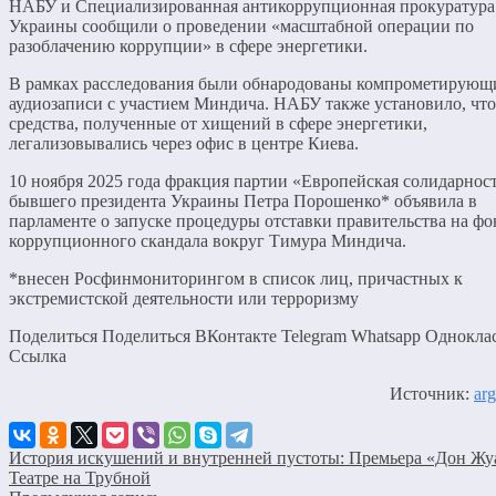
НАБУ и Специализированная антикоррупционная прокуратура
Украины сообщили о проведении «масштабной операции по
разоблачению коррупции» в сфере энергетики.
В рамках расследования были обнародованы компрометирующ
аудиозаписи с участием Миндича. НАБУ также установило, что
средства, полученные от хищений в сфере энергетики,
легализовывались через офис в центре Киева.
10 ноября 2025 года фракция партии «Европейская солидарност
бывшего президента Украины Петра Порошенко* объявила в
парламенте о запуске процедуры отставки правительства на фо
коррупционного скандала вокруг Тимура Миндича.
*внесен Росфинмониторингом в список лиц, причастных к
экстремистской деятельности или терроризму
Поделиться Поделиться ВКонтакте Telegram Whatsapp Однокла
Cсылка
Источник:
arg
История искушений и внутренней пустоты: Премьера «Дон Жу
Театре на Трубной