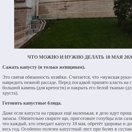
ЧТО МОЖНО И НУЖНО ДЕЛАТЬ 18 МАЯ 202
Сажать капусту (и только женщинам).
Это святая обязанность хозяйки. Считается, что «мужская рука
навредить нежной рассаде. Перед посадкой принято класть на 
большой камень (для крепости) и накрыть его белой тканью (д
хруста).
Готовить капустные блюда.
Даже если капуста на грядках ещё маленькая, в дело идут про
запасы. Обязательно сварите щи, приготовьте голубцы или сала
что каждый, кто отведает капусту 18 мая, обретёт здоровье и до
весь год. Особенно полезен капустный лист при болях в сустав