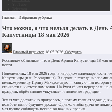
YouTube
Telegram
Главная
Избранная рубрика
Что можно, а что нельзя делать в День
Капустницы 18 мая 2026
Главный редактор
18.05.2026
Обсудить
Россиянам объяснили, что в День Арины Капустницы 18 мая не
ногти
Понедельник, 18 мая 2026 года, в народном календаре носит 
Капустницы (или Рассадницы). В церкви в этот день вспомин
великомученицу Ирину Македонскую — святую, чья история у
стойкости и чистоте помыслов. На Руси её имя переделали на с
праздник обрёл вполне «вкусные» и полезные традиции.
Земля уже достаточно прогрелась, а потому главная задача дня
позаботиться о будущем урожае. Однако, чтобы удача не покину
мая нужно соблюдать несколько важных правил.