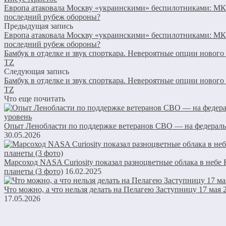
Европа атаковала Москву «украинскими» беспилотниками: 
последний рубеж обороны?
Предыдущая запись
Европа атаковала Москву «украинскими» беспилотниками: 
последний рубеж обороны?
Бамбук в отделке и звук спорткара. Невероятные опции нового
TZ
Следующая запись
Бамбук в отделке и звук спорткара. Невероятные опции нового
TZ
Что еще почитать
Опыт Ленобласти по поддержке ветеранов СВО — на федерал
30.05.2026
Марсоход NASA Curiosity показал разноцветные облака в небе
планеты (3 фото)
16.02.2025
Что можно, а что нельзя делать на Пелагею Заступницу 17 мая 
17.05.2026