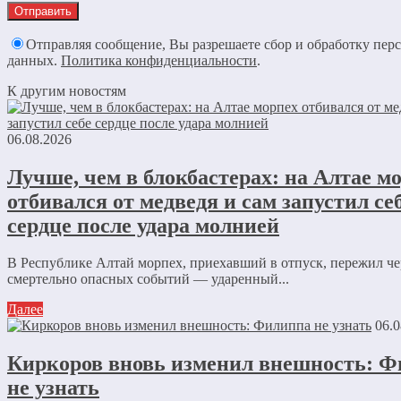
Отправляя сообщение, Вы разрешаете сбор и обработку пер
данных.
Политика конфиденциальности
.
К другим новостям
06.08.2026
Лучше, чем в блокбастерах: на Алтае м
отбивался от медведя и сам запустил се
сердце после удара молнией
В Республике Алтай морпех, приехавший в отпуск, пережил че
смертельно опасных событий — ударенный...
Далее
06.0
Киркоров вновь изменил внешность: 
не узнать