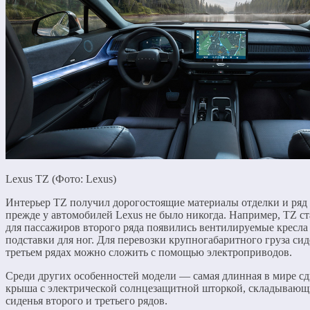
Lexus TZ (Фото: Lexus)
Интерьер TZ получил дорогостоящие материалы отделки и ряд
прежде у автомобилей Lexus не было никогда. Например, TZ ст
для пассажиров второго ряда появились вентилируемые кресла
подставки для ног. Для перевозки крупногабаритного груза сид
третьем рядах можно сложить с помощью электроприводов.
Среди других особенностей модели — самая длинная в мире с
крыша с электрической солнцезащитной шторкой, складывающ
сиденья второго и третьего рядов.