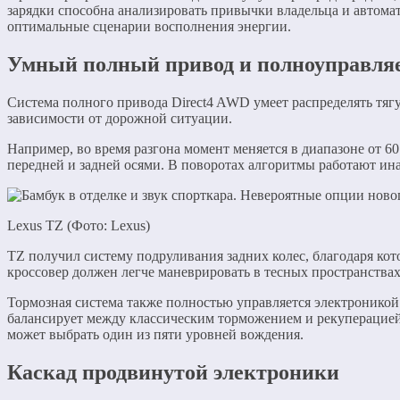
зарядки способна анализировать привычки владельца и автома
оптимальные сценарии восполнения энергии.
Умный полный привод и полноуправля
Система полного привода Direct4 AWD умеет распределять тяг
зависимости от дорожной ситуации.
Например, во время разгона момент меняется в диапазоне от 60
передней и задней осями. В поворотах алгоритмы работают инач
Lexus TZ (Фото: Lexus)
TZ получил систему подруливания задних колес, благодаря ко
кроссовер должен легче маневрировать в тесных пространствах
Тормозная система также полностью управляется электроникой
балансирует между классическим торможением и рекуперацией
может выбрать один из пяти уровней вождения.
Каскад продвинутой электроники