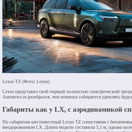
Lexus TZ (Фото: Lexus)
Lexus представил свой первый полностью электрический трех
Autonews.ru разобрался, чем новинка собирается удивлять буду
Габариты как у LX, с аэродинамикой с
По габаритам шестиместный Lexus TZ сопоставим с бензинов
внедорожником LX. Длина модели составила 5,1 м, однако коле