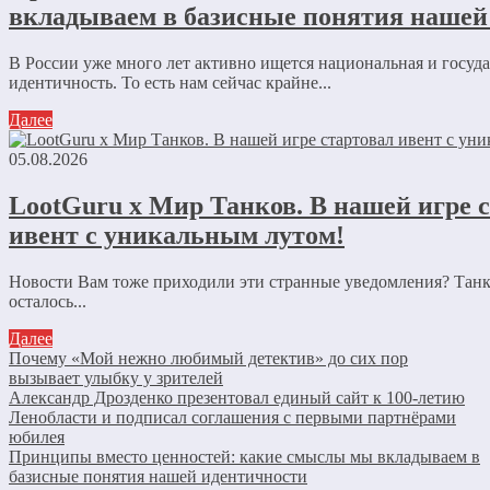
вкладываем в базисные понятия нашей
В России уже много лет активно ищется национальная и госуд
идентичность. То есть нам сейчас крайне...
Далее
05.08.2026
LootGuru x Мир Танков. В нашей игре 
ивент с уникальным лутом!
Новости Вам тоже приходили эти странные уведомления? Танк
осталось...
Далее
Почему «Мой нежно любимый детектив» до сих пор
вызывает улыбку у зрителей
Александр Дрозденко презентовал единый сайт к 100-летию
Ленобласти и подписал соглашения с первыми партнёрами
юбилея
Принципы вместо ценностей: какие смыслы мы вкладываем в
базисные понятия нашей идентичности