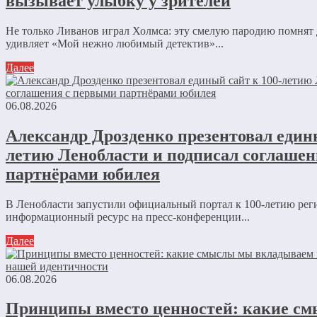
вызывает улыбку у зрителей
Не только Ливанов играл Холмса: эту смелую пародию помнят 
удивляет «Мой нежно любимый детектив»...
Далее
06.08.2026
Александр Дрозденко презентовал едины
летию Ленобласти и подписал соглаше
партнёрами юбилея
В Ленобласти запустили официальный портал к 100-летию ре
информационный ресурс на пресс-конференции...
Далее
06.08.2026
Принципы вместо ценностей: какие с