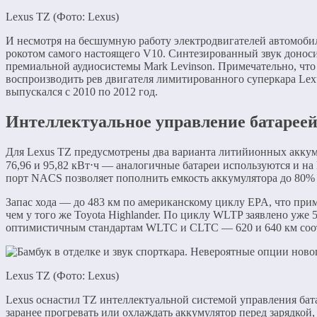
Lexus TZ (Фото: Lexus)
И несмотря на бесшумную работу электродвигателей автомоби
рокотом самого настоящего V10. Синтезированный звук доноси
премиальной аудиосистемы Mark Levinson. Примечательно, что
воспроизводить рев двигателя лимитированного суперкара Lex
выпускался с 2010 по 2012 год.
Интеллектуальное управление батарее
Для Lexus TZ предусмотрены два варианта литийионных аккум
76,96 и 95,82 кВт⋅ч — аналогичные батареи используются и на 
порт NACS позволяет пополнить емкость аккумулятора до 80% 
Запас хода — до 483 км по американскому циклу EPA, что прим
чем у того же Toyota Highlander. По циклу WLTP заявлено уже 5
оптимистичным стандартам WLTC и CLTC — 620 и 640 км соо
Lexus TZ (Фото: Lexus)
Lexus оснастил TZ интеллектуальной системой управления бат
заранее прогревать или охлаждать аккумулятор перед зарядкой,