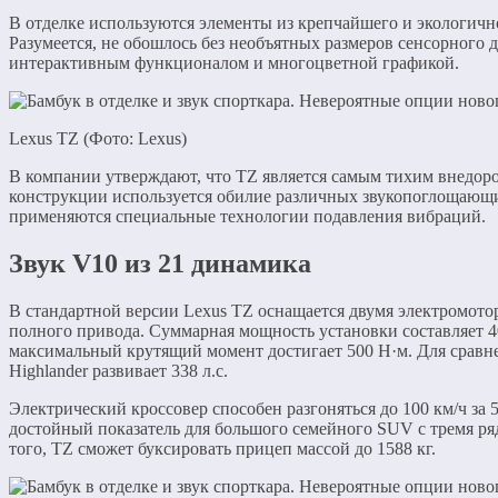
В отделке используются элементы из крепчайшего и экологичн
Разумеется, не обошлось без необъятных размеров сенсорного д
интерактивным функционалом и многоцветной графикой.
Lexus TZ (Фото: Lexus)
В компании утверждают, что TZ является самым тихим внедор
конструкции используется обилие различных звукопоглощающ
применяются специальные технологии подавления вибраций.
Звук V10 из 21 динамика
В стандартной версии Lexus TZ оснащается двумя электромото
полного привода. Суммарная мощность установки составляет 408 
максимальный крутящий момент достигает 500 Н·м. Для сравн
Highlander развивает 338 л.с.
Электрический кроссовер способен разгоняться до 100 км/ч за 
достойный показатель для большого семейного SUV с тремя ря
того, TZ сможет буксировать прицеп массой до 1588 кг.