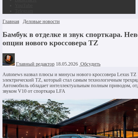
YouTube
Telegram
Главная
Деловые новости
Бамбук в отделке и звук спорткара. Не
опции нового кроссовера TZ
Главный редактор
18.05.2026
Обсудить
Autonews назвал плюсы и минусы нового кроссовера Lexus TZ 
электрический TZ, который стал самым технологичным трехр
Автомобиль обладает интеллектуальным полным приводом, отд
звуком V10 от спорткара LFA