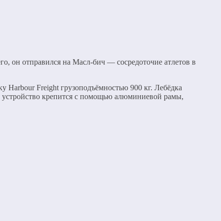
о, он отправился на Масл-бич — сосредоточие атлетов в
у Harbour Freight грузоподъёмностью 900 кг. Лебёдка
лу устройство крепится с помощью алюминиевой рамы,