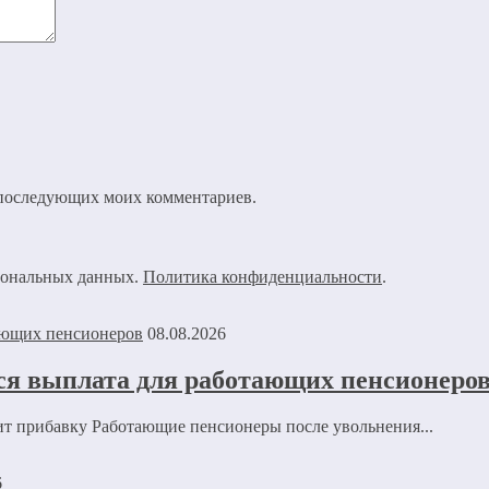
ля последующих моих комментариев.
рсональных данных.
Политика конфиденциальности
.
08.08.2026
ся выплата для работающих пенсионеро
ит прибавку Работающие пенсионеры после увольнения...
6