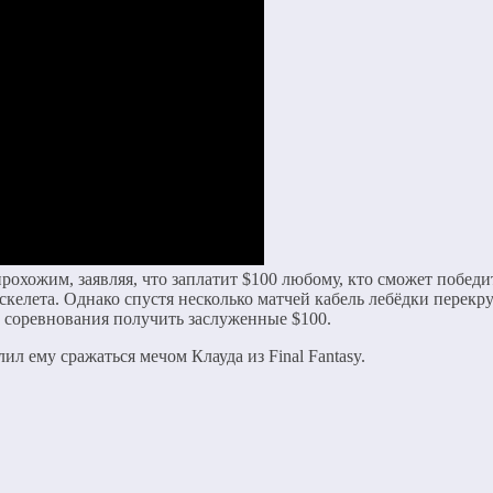
рохожим, заявляя, что заплатит $100 любому, кто сможет победи
скелета. Однако спустя несколько матчей кабель лебёдки перек
о соревнования получить заслуженные $100.
ил ему сражаться мечом Клауда из Final Fantasy.