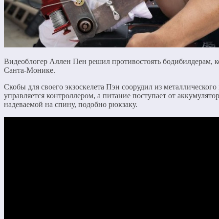
Видеоблогер Аллен Пен решил противостоять бодибилдерам, ко
Санта-Монике.
Скобы для своего экзоскелета Пэн соорудил из металлического 
управляется контроллером, а питание поступает от аккумулят
надеваемой на спину, подобно рюкзаку.