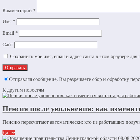
Комментарий
*
Имя
*
Email
*
Сайт
Сохранить моё имя, email и адрес сайта в этом браузере д
Отправляя сообщение, Вы разрешаете сбор и обработку пе
К другим новостям
Пенсия после увольнения: как изменит
Пенсию пересчитают автоматически: кто из работавших получ
Далее
08.08.202