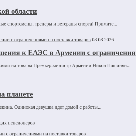
ой области
е спортсмены, тренеры и ветераны спорта! Примите...
08.08.2026
шения к ЕАЭС в Армении с ограничения
ниями на товары Премьер-министр Армении Никол Пашинян...
а планете
кина. Одинокая девушка идет домой с работы,...
ющих пенсионеров
и с ограничениями на поставки товаров