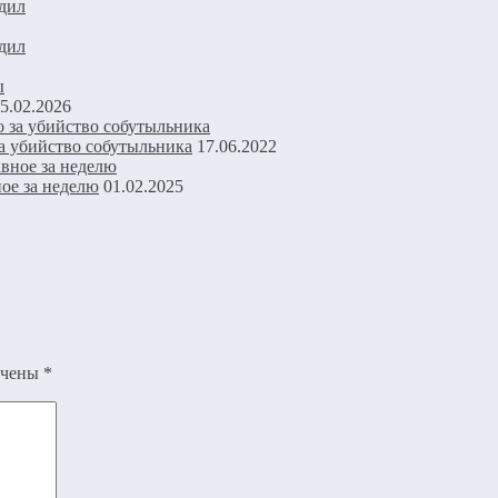
дил
дил
5.02.2026
за убийство собутыльника
17.06.2022
ое за неделю
01.02.2025
ечены
*