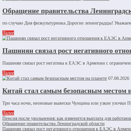
Обращение правительства Ленинградск
по случаю Дня физкультурника Дорогие ленинградцы! Уважаемы
Далее
Пашинян связал рост негативного отно
Пашинян связал рост негатива к ЕАЭС в Армении с ограниче
Далее
07.08.2026
Китай стал самым безопасным местом н
Три часа ночи, неоновые вывески Чунцина или узкие улочки Пе
Далее
Пенсия после увольнения: как изменится выплата для работа
Обращение правительства Ленинградской области
Пашинян связал рост негативного отношения к ЕАЭС в Армени