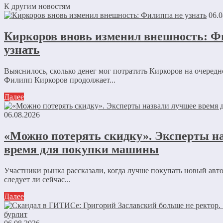
К другим новостям
06.0
Киркоров вновь изменил внешность: Ф
узнать
Выяснилось, сколько денег мог потратить Киркоров на очеред
Филипп Киркоров продолжает...
Далее
06.08.2026
«Можно потерять скидку». Эксперты н
время для покупки машины
Участники рынка рассказали, когда лучше покупать новый авт
следует ли сейчас...
Далее