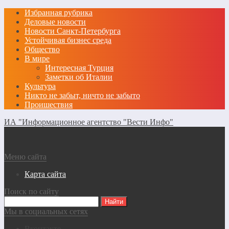
Избранная рубрика
Деловые новости
Новости Санкт-Петербурга
Устойчивая бизнес среда
Общество
В мире
Интересная Турция
Заметки об Италии
Культура
Никто не забыт, ничто не забыто
Проишествия
ИА "Информационное агентство "Вести Инфо"
Меню сайта
Карта сайта
Поиск по сайту
Мы в социальных сетях
Вконтакте