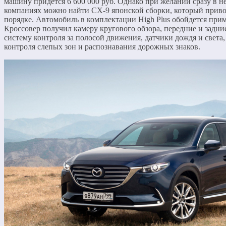
машину придется 6 600 000 руб. Однако при желании сразу в н
компаниях можно найти CX-9 японской сборки, который приво
порядке. Автомобиль в комплектации High Plus обойдется прим
Кроссовер получил камеру кругового обзора, передние и задни
систему контроля за полосой движения, датчики дождя и света,
контроля слепых зон и распознавания дорожных знаков.