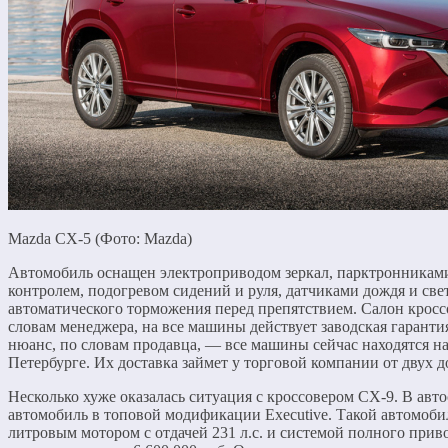
Mazda CX-5 (Фото: Mazda)
Автомобиль оснащен электроприводом зеркал, парктронниками
контролем, подогревом сидений и руля, датчиками дождя и свет
автоматического торможения перед препятствием. Салон кросс
словам менеджера, на все машины действует заводская гарант
нюанс, по словам продавца, — все машины сейчас находятся на
Петербурге. Их доставка займет у торговой компании от двух д
Несколько хуже оказалась ситуация с кроссовером CX-9. В авто
автомобиль в топовой модификации Executive. Такой автомоби
литровым мотором с отдачей 231 л.с. и системой полного приво