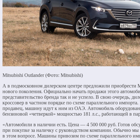
Mitsubishi Outlander (Фото: Mitsubishi)
А в подмосковном дилерском центре предложили приобрести Mit
нового поколения. Официально начать продажи этого автомоби
представительство бренда так и не успело. В свою очередь, ди
кроссовер в частном порядке по схеме параллельного импорта. 
продавец, машину идут к ним из ОАЭ. Автомобиль оборудован
бензиновой «четверкой» мощностью 181 л.с., работающей в пар
«Автомобили в наличии есть. Цена — 4 500 000 руб. Готов обсу
при покупке за наличку с руководством компании. Обычно мы 
в этом вопросе. Машины привозим по схеме параллельного имп