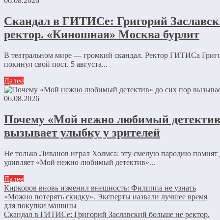
06.08.2026
Скандал в ГИТИСе: Григорий Заславск
ректор. «Киношная» Москва бурлит
В театральном мире — громкий скандал. Ректор ГИТИСа Григ
покинул свой пост. 5 августа...
Далее
06.08.2026
Почему «Мой нежно любимый детектив»
вызывает улыбку у зрителей
Не только Ливанов играл Холмса: эту смелую пародию помнят 
удивляет «Мой нежно любимый детектив»...
Далее
Киркоров вновь изменил внешность: Филиппа не узнать
«Можно потерять скидку». Эксперты назвали лучшее время
для покупки машины
Скандал в ГИТИСе: Григорий Заславский больше не ректор.