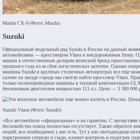
Mazda CX-9 (Фото: Mazda)
Suzuki
Официальный модельный ряд Suzuki в России на данный момен
автомобилями — кроссовером Vitara и внедорожников Jimny. 
машин к отечественным дилерам японский бренд приостановил
прошлого года из-за сбоя логистических цепочек. Однако попр
машины Suzuki в крупных столичных автоцентрах все еще мож
салоне на западе города мы смогли найти кроссовер Vitara. Пра
только полноприводные машины в топовой комплектации GLX
бензиновым двигателем мощностью 113 л.с. Цена — 3 300 000 
Suzuki Vitara (Фото: Suzuki)
«Все автомобили «официальные» и на гарантии. С запчастями п
беспокойства повод полностью отсутствует. Также обратите вн
опций, все необходимое у вас есть. Тут у нас светодиодная опти
парктроники спереди и сзади, климат-контроль и подогрев си