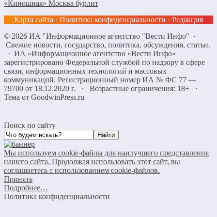
«Киношная» Москва бурлит
Карта сайта
·
Политика конфиденциальности
·
Редакция
©
2026
ИА "Информационное агентство "Вести Инфо"
·
Свежие новости, государство, политика, обсуждения, статьи.
· ИА «Информационное агентство «Вести Инфо»
зарегистрировано Федеральной службой по надзору в сфере
связи, информационных технологий и массовых
коммуникаций. Регистрационный номер ИА № ФС 77 —
79700 от 18.12.2020 г. · Возрастные ограничения: 18+
·
Тема от GoodwinPress.ru
Поиск по сайту
Мы используем cookie-файлы для наилучшего представления
нашего сайта. Продолжая использовать этот сайт, вы
соглашаетесь с использованием cookie-файлов.
Принять
Подробнее…
Политика конфиденциальности