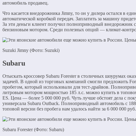
автомобиль продавец.
Что касается внедорожника Jimny, то он у дилера остался в ед
автоматической коробкой передач. Заплатить за машину придетс
За эти деньги клиент получил полноприводный внедорожник с
бензиновым мотором. Среди полезных опций — климат-контрол
Suzuki Jimny (Фото: Suzuki)
Subaru
Отыскать кроссовер Subaru Forester в столичных шоурумах ока
задачей. В одной из торговых компаний смогли предложить For
пробегом, который использовали для тест-драйвов. Полноприво
литровым мотором мощностью 185 л.с. можно купить в топов
ES. Цена — более 5 000 000 руб. Чуть лучше обстоят дела с п
универсала Subaru Outback. Полноприводный автомобиль с 18
топовой версии без пробега нам удалось найти за 6 000 000 руб.
Subaru Forester (Фото: Subaru)