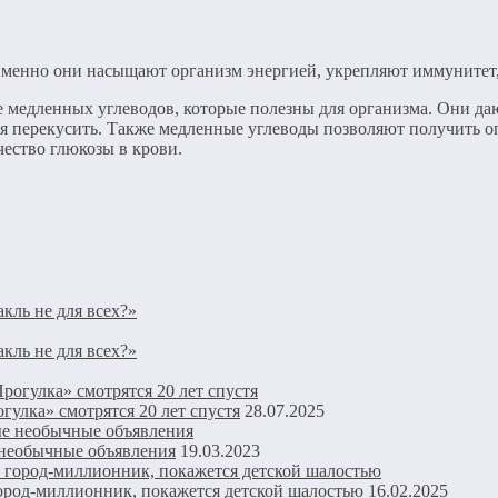
менно они насыщают организм энергией, укрепляют иммунитет
е медленных углеводов, которые полезны для организма. Они да
я перекусить. Также медленные углеводы позволяют получить о
ество глюкозы в крови.
кль не для всех?»
кль не для всех?»
улка» смотрятся 20 лет спустя
28.07.2025
 необычные объявления
19.03.2023
город-миллионник, покажется детской шалостью
16.02.2025