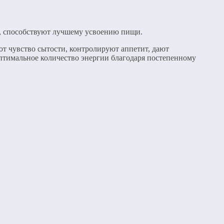
, способствуют лучшему усвоению пищи.
ют чувство сытости, контролируют аппетит, дают
птимальное количество энергии благодаря постепенному