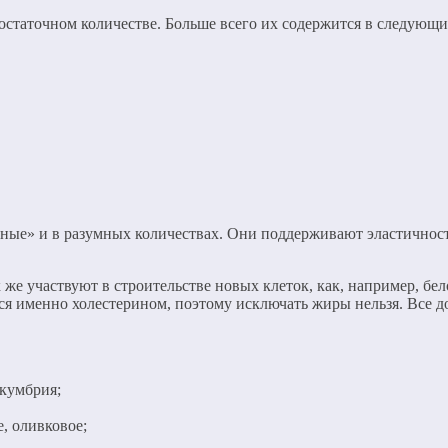
статочном количестве. Больше всего их содержится в следующи
ные» и в разумных количествах. Они поддерживают эластичность
же участвуют в строительстве новых клеток, как, например, бел
ются именно холестерином, поэтому исключать жиры нельзя. Все
скумбрия;
, оливковое;