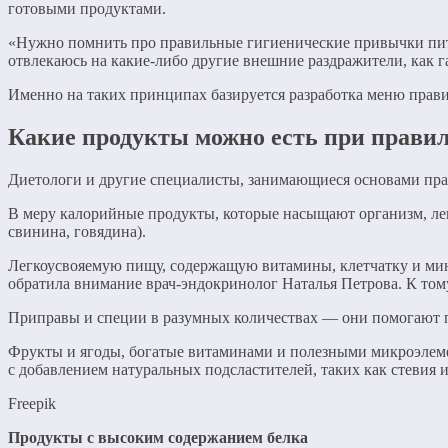
готовыми продуктами.
«Нужно помнить про правильные гигиенические привычки питани
отвлекаюсь на какие-либо другие внешние раздражители, как г
Именно на таких принципах базируется разработка меню правил
Какие продукты можно есть при прави
Диетологи и другие специалисты, занимающиеся основами пра
В меру калорийные продукты, которые насыщают организм, легк
свинина, говядина).
Легкоусвояемую пищу, содержащую витамины, клетчатку и мин
обратила внимание врач-эндокринолог Наталья Петрова. К том
Приправы и специи в разумных количествах — они помогают п
Фрукты и ягоды, богатые витаминами и полезными микроэлеме
с добавлением натуральных подсластителей, таких как стевия 
Freepik
Продукты с высоким содержанием белка