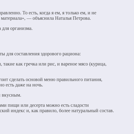
енно. То есть, когда я ем, я только ем, и не
 материала», — объяснила Наталья Петрова.
 для организма.
ы для составления здорового рациона:
такие как гречка или рис, и вареное мясо (курица,
оит сделать основой меню правильного питания,
о есть даже на ночь.
и вкусным.
ми пищи или десерта можно есть сладости
кий индекс и, как правило, более натуральный состав.