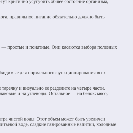
ут критично усугубить общее состояние организма,
ога, правильное питание обязательно должно быть
ы — простые и понятные. Они касаются выбора полезных
.
еобходимые для нормального функционирования всех
тарелку и визуально ее разделите на четыре части.
лаковые и на углеводы. Остальное — на белок: мясо,
тра чистой воды. Этот объем может быть увеличен
итьевой воде, сладкие газированные напитки, холодные