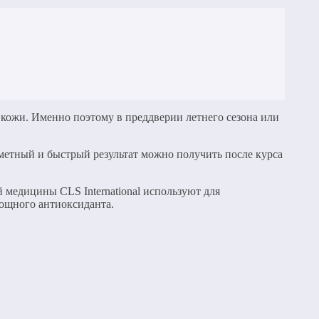
 кожи. Именно поэтому в преддверии летнего сезона или
метный и быстрый результат можно получить после курса
 медицины CLS International используют для
ощного антиоксиданта.