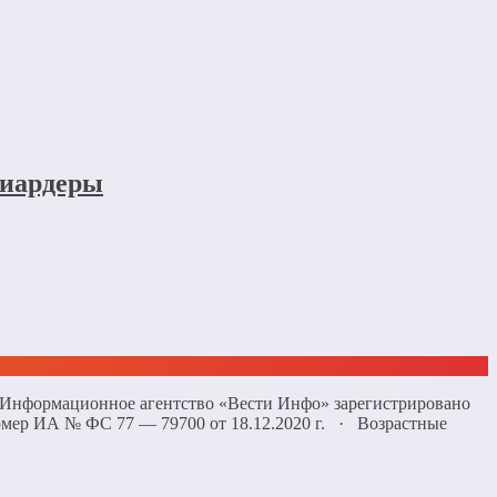
лиардеры
 «Информационное агентство «Вести Инфо» зарегистрировано
омер ИА № ФС 77 — 79700 от 18.12.2020 г. · Возрастные