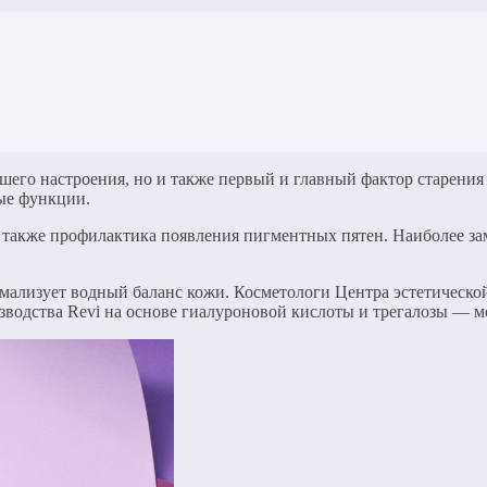
шего настроения, но и также первый и главный фактор старения
ные функции.
а также профилактика появления пигментных пятен. Наиболее за
мализует водный баланс кожи. Косметологи Центра эстетической
водства Revi на основе гиалуроновой кислоты и трегалозы — м