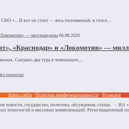
 СВО «…И вот он стоит — весь поломанный, в гипсе....
06.08.2026
нит», «Краснодар» и «Локомотив» — мил
ионах. Сыграно два тура в чемпионате,...
без переплат
Карта сайта
·
Политика конфиденциальности
·
Редакция
ие новости, государство, политика, обсуждения, статьи. · ИА
нных технологий и массовых коммуникаций. Регистрационный н