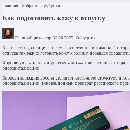
Главная
Избранная рубрика
Как подготовить кожу к отпуску
Главный редактор
30.06.2022
Обсудить
Как известно, солнце — не только источник витамина D и хоро
отпуска так важно готовить кожу к солнцу, повышая ее защит
Хорошо увлажненная и упругая кожа — залог ровного загара, 
биоревитализации.
Биоревитализация восстанавливает клеточную структуру и нор
биоревитализации инновационный препарат российского произ