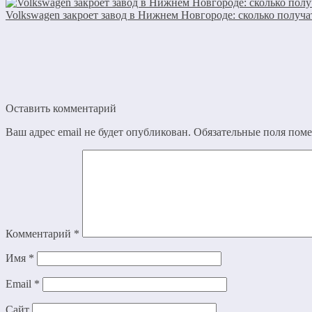
Volkswagen закроет завод в Нижнем Новгороде: сколько получа
Оставить комментарий
Ваш адрес email не будет опубликован.
Обязательные поля пом
Комментарий
*
Имя
*
Email
*
Сайт