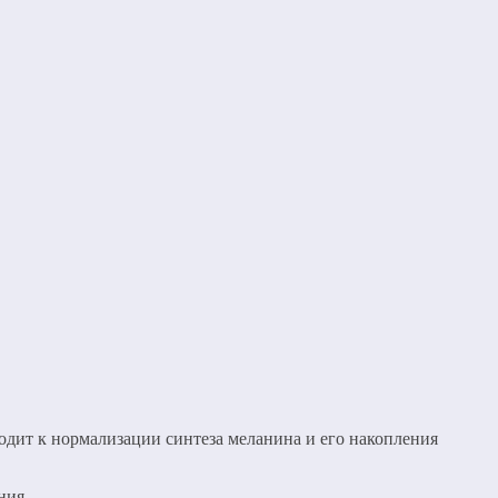
дит к нормализации синтеза меланина и его накопления
ния.