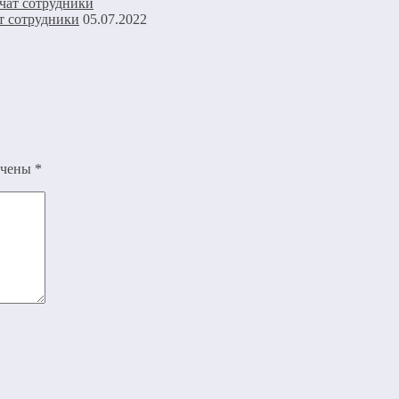
т сотрудники
05.07.2022
ечены
*