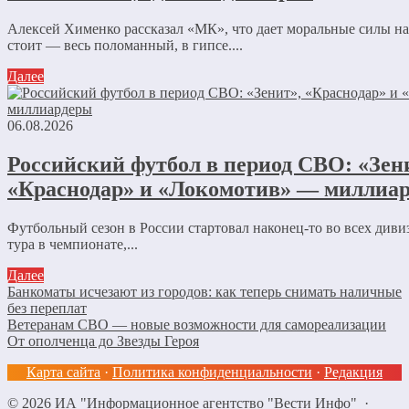
Алексей Хименко рассказал «МК», что дает моральные силы 
стоит — весь поломанный, в гипсе....
Далее
06.08.2026
Российский футбол в период СВО: «Зен
«Краснодар» и «Локомотив» — миллиа
Футбольный сезон в России стартовал наконец-то во всех диви
тура в чемпионате,...
Далее
Банкоматы исчезают из городов: как теперь снимать наличные
без переплат
Ветеранам СВО — новые возможности для самореализации
От ополченца до Звезды Героя
Карта сайта
·
Политика конфиденциальности
·
Редакция
©
2026
ИА "Информационное агентство "Вести Инфо"
·