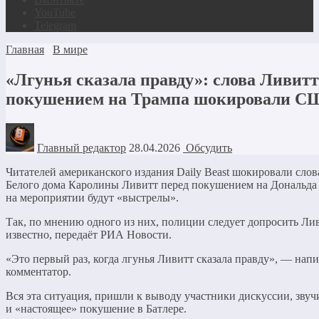
YouTube
Telegram
Главная
В мире
«Лгунья сказала правду»: слова Ливитт
покушением на Трампа шокировали С
Главный редактор
28.04.2026
Обсудить
Читателей американского издания Daily Beast шокировали слов
Белого дома Каролины Ливитт перед покушением на Дональда 
на мероприятии будут «выстрелы».
Так, по мнению одного из них, полиции следует допросить Лив
известно, передаёт РИА Новости.
«Это первый раз, когда лгунья Ливитт сказала правду», — нап
комментатор.
Вся эта ситуация, пришли к выводу участники дискуссии, звучи
и «настоящее» покушение в Батлере.