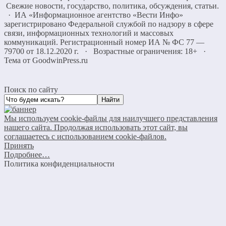
Свежие новости, государство, политика, обсуждения, статьи.
· ИА «Информационное агентство «Вести Инфо»
зарегистрировано Федеральной службой по надзору в сфере
связи, информационных технологий и массовых
коммуникаций. Регистрационный номер ИА № ФС 77 —
79700 от 18.12.2020 г. · Возрастные ограничения: 18+
·
Тема от GoodwinPress.ru
Поиск по сайту
Мы используем cookie-файлы для наилучшего представления
нашего сайта. Продолжая использовать этот сайт, вы
соглашаетесь с использованием cookie-файлов.
Принять
Подробнее…
Политика конфиденциальности