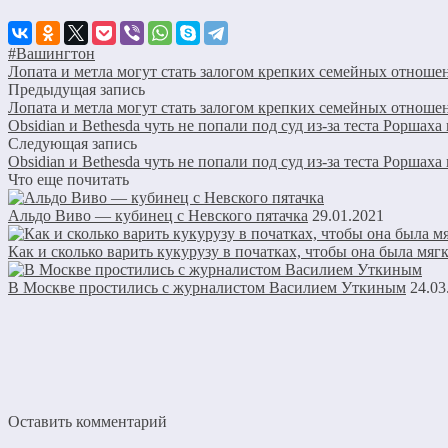
#Вашингтон
Лопата и метла могут стать залогом крепких семейных отноше
Предыдущая запись
Лопата и метла могут стать залогом крепких семейных отноше
Obsidian и Bethesda чуть не попали под суд из-за теста Роршаха 
Следующая запись
Obsidian и Bethesda чуть не попали под суд из-за теста Роршаха 
Что еще почитать
Альдо Виво — кубинец с Невского пятачка
29.01.2021
Как и сколько варить кукурузу в початках, чтобы она была мяг
В Москве простились с журналистом Василием Уткиным
24.03
Оставить комментарий