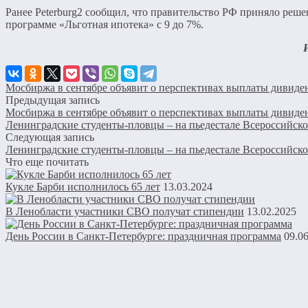
Ранее Peterburg2 сообщил, что правительство РФ приняло реше
программе «Льготная ипотека» с 9 до 7%.
Мосбиржа в сентябре объявит о перспективах выплаты дивиде
Предыдущая запись
Мосбиржа в сентябре объявит о перспективах выплаты дивиде
Ленинградские студенты-пловцы – на пьедестале Всероссийск
Следующая запись
Ленинградские студенты-пловцы – на пьедестале Всероссийск
Что еще почитать
Кукле Барби исполнилось 65 лет
13.03.2024
В Ленобласти участники СВО получат стипендии
13.02.2025
День России в Санкт-Петербурге: праздничная программа
09.0