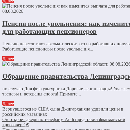
Далее
08.08.2026
Пенсия после увольнения: как изменит
для работающих пенсионеров
Пенсию пересчитают автоматически: кто из работавших получ
Работающие пенсионеры после увольнения...
Далее
08.08.202
Обращение правительства Ленинградск
по случаю Дня физкультурника Дорогие ленинградцы! Уважае
тренеры и ветераны спорта! Примите...
Далее
Вернувшегося из США сына Джигарханяна удивили цены в
российских магазинах
Он откроет дверь по телефону. Audi представил флагманский
кроссовер Q9
Пенсия после увольнения: как изменится выплата для