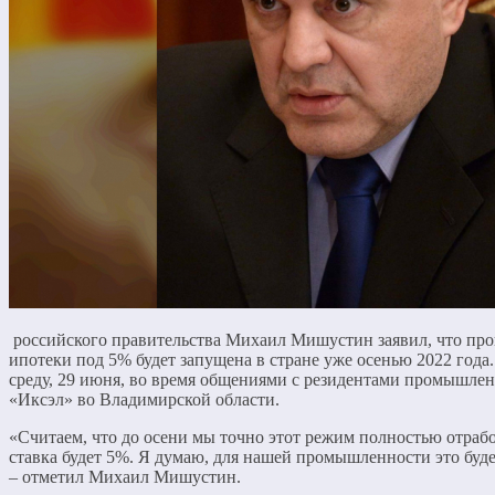
российского правительства Михаил Мишустин заявил, что п
ипотеки под 5% будет запущена в стране уже осенью 2022 года.
среду, 29 июня, во время общениями с резидентами промышле
«Иксэл» во Владимирской области.
«Считаем, что до осени мы точно этот режим полностью отрабо
ставка будет 5%. Я думаю, для нашей промышленности это буде
– отметил Михаил Мишустин.