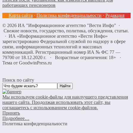
работающих пенсионеров
Карта сайта
·
Политика конфиденциальности
·
Редакция
©
2026
ИА "Информационное агентство "Вести Инфо"
·
Свежие новости, государство, политика, обсуждения, статьи.
· ИА «Информационное агентство «Вести Инфо»
зарегистрировано Федеральной службой по надзору в сфере
связи, информационных технологий и массовых
коммуникаций. Регистрационный номер ИА № ФС 77 —
79700 от 18.12.2020 г. · Возрастные ограничения: 18+
·
Тема от GoodwinPress.ru
Поиск по сайту
Мы используем cookie-файлы для наилучшего представления
нашего сайта. Продолжая использовать этот сайт, вы
соглашаетесь с использованием cookie-файлов.
Принять
Подробнее…
Политика конфиденциальности