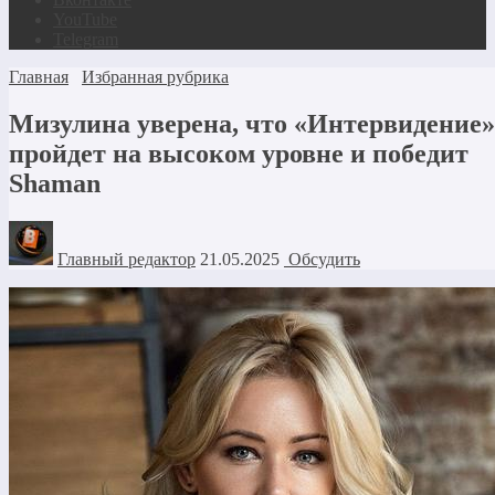
YouTube
Telegram
Главная
Избранная рубрика
Мизулина уверена, что «Интервидение»
пройдет на высоком уровне и победит
Shaman
Главный редактор
21.05.2025
Обсудить