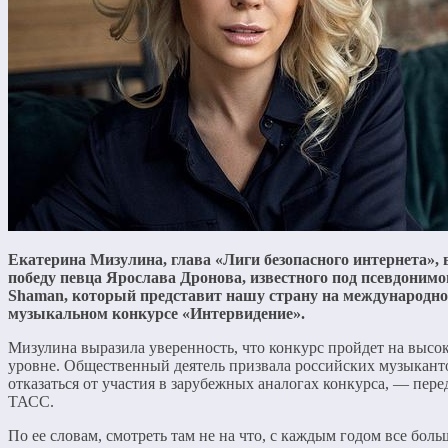
Екатерина Мизулина, глава «Лиги безопасного интернета», 
победу певца Ярослава Дронова, известного под псевдоним
Shaman, который представит нашу страну на международн
музыкальном конкурсе «Интервидение».
Мизулина выразила уверенность, что конкурс пройдет на высо
уровне. Общественный деятель призвала российских музыкант
отказаться от участия в зарубежных аналогах конкурса, — пере
ТАСС.
По ее словам, смотреть там не на что, с каждым годом все боль