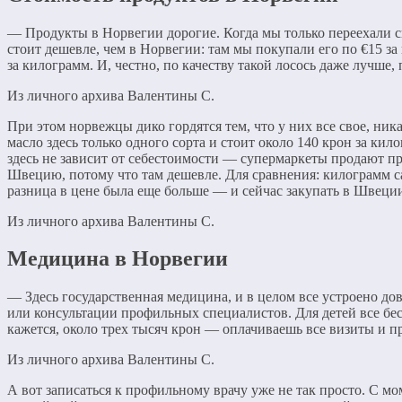
— Продукты в Норвегии дорогие. Когда мы только переехали с
стоит дешевле, чем в Норвегии: там мы покупали его по €15 з
за килограмм. И, честно, по качеству такой лосось даже лучше,
Из личного архива Валентины С.
При этом норвежцы дико гордятся тем, что у них все свое, ни
масло здесь только одного сорта и стоит около 140 крон за ки
здесь не зависит от себестоимости — супермаркеты продают пр
Швецию, потому что там дешевле. Для сравнения: килограмм са
разница в цене была еще больше — и сейчас закупать в Швеции
Из личного архива Валентины С.
Медицина в Норвегии
— Здесь государственная медицина, и в целом все устроено до
или консультации профильных специалистов. Для детей все бе
кажется, около трех тысяч крон — оплачиваешь все визиты и пр
Из личного архива Валентины С.
А вот записаться к профильному врачу уже не так просто. С мо