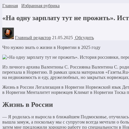
Главная
Избранная рубрика
«На одну зарплату тут не прожить». И
Главный редактор
21.05.2025
Обсудить
Что нужно знать о жизни в Норвегии в 2025 году
Из личного архива Валентины С. Россиянка Валентина С. родил
переехала в Норвегию. В рамках цикла материалов «Газеты.Ru
на недвижимость и еду, дружелюбных, но закрытых норвежцах, 
Жизнь в России Легализация в Норвегии Норвежский язык Де
в Норвегии Менталитет норвежцев Климат в Норвегии Тоска п
Жизнь в России
— Я родилась и выросла в ближайшем Подмосковье, отучилась
вышла замуж, а поскольку мы с супругом всегда мечтали о боль
затем мне предложили хорошую работу по специальности в Норв