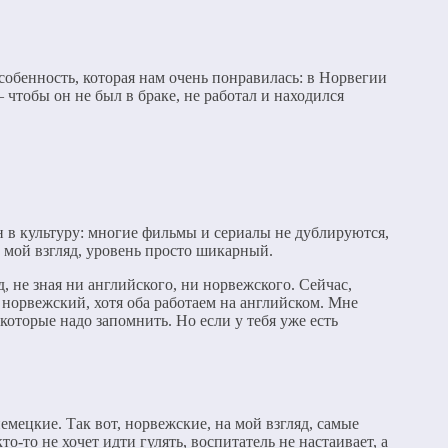
собенность, которая нам очень понравилась: в Норвегии
— чтобы он не был в браке, не работал и находился
н в культуру: многие фильмы и сериалы не дублируются,
 мой взгляд, уровень просто шикарный.
, не зная ни английского, ни норвежского. Сейчас,
 норвежский, хотя оба работаем на английском. Мне
которые надо запомнить. Но если у тебя уже есть
емецкие. Так вот, норвежские, на мой взгляд, самые
-то не хочет идти гулять, воспитатель не настаивает, а