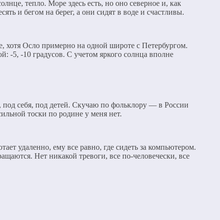
лнце, тепло. Море здесь есть, но оно северное и, как
ть и бегом на берег, а они сидят в воде и счастливы.
е, хотя Осло примерно на одной широте с Петербургом.
 -5, -10 градусов. С учетом яркого солнца вполне
 под себя, под детей. Скучаю по фольклору — в России
сильной тоски по родине у меня нет.
тает удаленно, ему все равно, где сидеть за компьютером.
ращаются. Нет никакой тревоги, все по-человечески, все