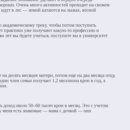
 хорошо. Очень много активностей проходит на свежем
м идут в лес — зимой катаются на лыжах, весной
о академическому треку, чтобы потом поступить
лет практики уже получают какую-то профессию и
о лет вы будете учиться, поступите вы в университет
на десять месяцев матери, потом еще на два месяца отцу,
один член семьи получает 1,2 миллиона крон в год, а
рон.
 доход около 50–60 тысяч крон в месяц. Это с учетом
 у меня есть знакомые — мама с дочкой — они