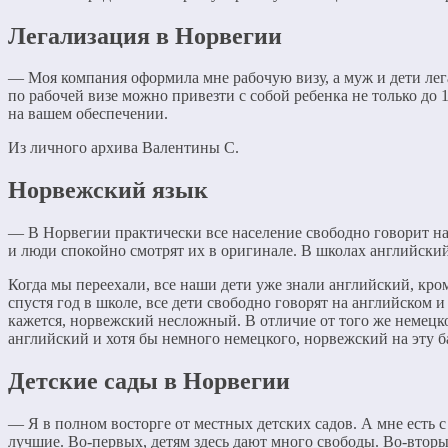
Легализация в Норвегии
— Моя компания оформила мне рабочую визу, а муж и дети лега
по рабочей визе можно привезти с собой ребенка не только до 1
на вашем обеспечении.
Из личного архива Валентины С.
Норвежский язык
— В Норвегии практически все население свободно говорит на 
и люди спокойно смотрят их в оригинале. В школах английски
Когда мы переехали, все наши дети уже знали английский, кром
спустя год в школе, все дети свободно говорят на английском
кажется, норвежский несложный. В отличие от того же немецко
английский и хотя бы немного немецкого, норвежский на эту ба
Детские сады в Норвегии
— Я в полном восторге от местных детских садов. А мне есть с
лучшие. Во-первых, детям здесь дают много свободы. Во-вторых,