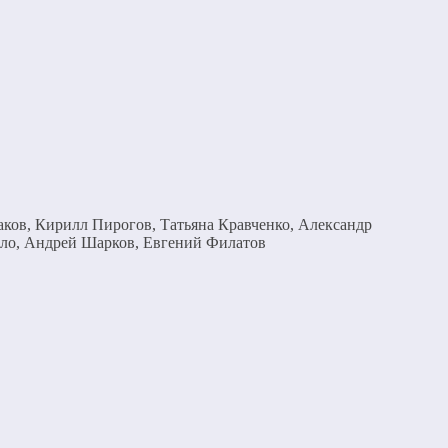
аков, Кирилл Пирогов, Татьяна Кравченко, Александр
ило, Андрей Шарков, Евгений Филатов