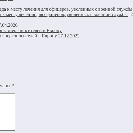
а к месту лечения для офицеров, уволенных с военной службы
1
7.04.2026
к энергоносителей в Европу
27.12.2022
ечены
*