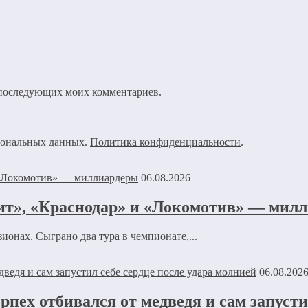
ля последующих моих комментариев.
рсональных данных.
Политика конфиденциальности
.
06.08.2026
нит», «Краснодар» и «Локомотив» — мил
ионах. Сыграно два тура в чемпионате,...
06.08.202
рпех отбивался от медведя и сам запусти