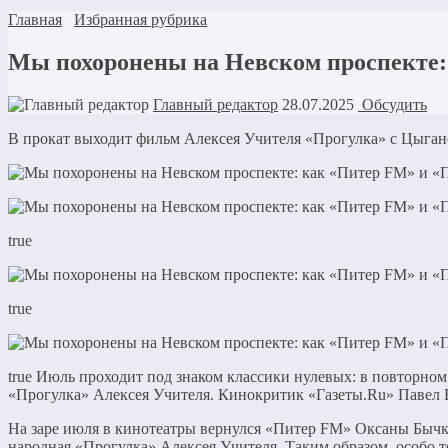
Главная
Избранная рубрика
Мы похоронены на Невском проспекте: 
Главный редактор
28.07.2025
Обсудить
В прокат выходит фильм Алексея Учителя «Прогулка» с Цыга
true
true
true Июль проходит под знаком классики нулевых: в повторно
«Прогулка» Алексея Учителя. Кинокритик «Газеты.Ru» Павел Во
На заре июля в кинотеатры вернулся «Питер FM» Оксаны Бычко
народная «Прогулка» Алексея Учителя. Таким образом, особо т