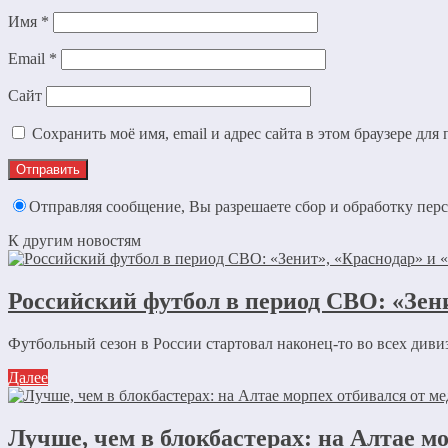
Имя
*
Email
*
Сайт
Сохранить моё имя, email и адрес сайта в этом браузере д
Отправляя сообщение, Вы разрешаете сбор и обработку пе
К другим новостям
Российский футбол в период СВО: «Зе
Футбольный сезон в России стартовал наконец-то во всех дивиз
Далее
Лучше, чем в блокбастерах: на Алтае мо