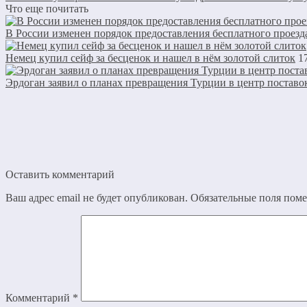
Что еще почитать
В России изменен порядок предоставления бесплатного проезд
Немец купил сейф за бесценок и нашел в нём золотой слиток
1
Эрдоган заявил о планах превращения Турции в центр поставо
Оставить комментарий
Ваш адрес email не будет опубликован.
Обязательные поля пом
Комментарий
*