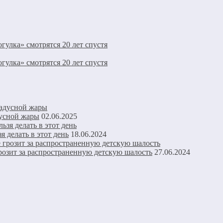
улка» смотрятся 20 лет спустя
улка» смотрятся 20 лет спустя
дусной жары
02.06.2025
я делать в этот день
18.06.2024
грозит за распространенную детскую шалость
27.06.2024