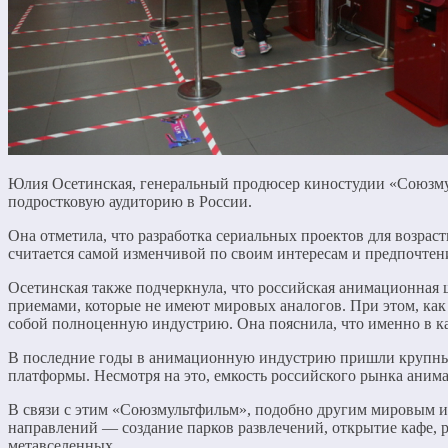
Юлия Осетинская, генеральный продюсер киностудии «Союзмул
подростковую аудиторию в России.
Она отметила, что разработка сериальных проектов для возраст
считается самой изменчивой по своим интересам и предпочтени
Осетинская также подчеркнула, что российская анимационна
приемами, которые не имеют мировых аналогов. При этом, как 
собой полноценную индустрию. Она пояснила, что именно в кач
В последние годы в анимационную индустрию пришли крупные 
платформы. Несмотря на это, емкость российского рынка аним
В связи с этим «Союзмультфильм», подобно другим мировым и 
направлений — создание парков развлечений, открытие кафе, 
метавселенных.