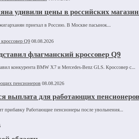
на удивили цены в российских магазин
игарханян приехал в Россию. В Москве пасынок...
08.08.2026
едставил флагманский кроссовер Q9
авил конкурента BMW X7 и Mercedes-Benz GLS. Кроссовер с...
08.08.2026
ся выплата для работающих пенсионеро
ит прибавку Работающие пенсионеры после увольнения...
6