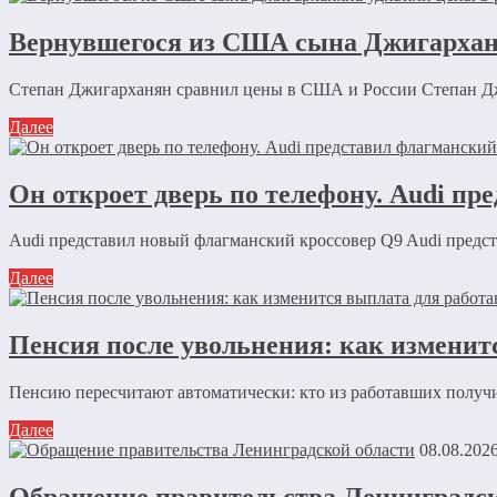
Вернувшегося из США сына Джигарханя
Степан Джигарханян сравнил цены в США и России Степан Дж
Далее
Он откроет дверь по телефону. Audi пр
Audi представил новый флагманский кроссовер Q9 Audi предст
Далее
Пенсия после увольнения: как изменит
Пенсию пересчитают автоматически: кто из работавших получ
Далее
08.08.202