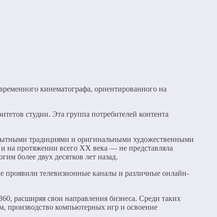
временного кинематографа, ориентированного на
ритетов студии. Эта группа потребителей контента
мобытными традициями и оригинальными художественными
 и на протяжении всего XX века — не представляла
им более двух десятков лет назад.
е проявили телевизионные каналы и различные онлайн-
60, расширяя свои направления бизнеса. Среди таких
мм, производство компьютерных игр и освоение