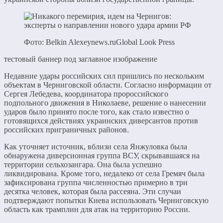
Фото: Belkin Alexeynews.ruGlobal Look Press
тестовый баннер под заглавное изображение
Недавние удары российских сил пришлись по нескольким
объектам в Черниговской области. Согласно информации от
Сергея Лебедева, координатора пророссийского
подпольного движения в Николаеве, решение о нанесении
ударов было принято после того, как стало известно о
готовящихся действиях украинских диверсантов против
российских приграничных районов.
Как уточняет источник, вблизи села Янжуловка была
обнаружена диверсионная группа ВСУ, скрывавшаяся на
территории сельхозангара. Она была успешно
ликвидирована. Кроме того, недалеко от села Гремяч была
зафиксирована группа численностью примерно в три
десятка человек, которая была рассеяна. Эти случаи
подтверждают попытки Киева использовать Черниговскую
область как трамплин для атак на территорию России.