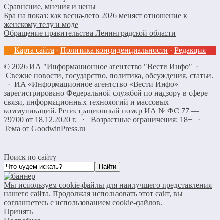
Сравнение, мнения и цены
Бра на показ: как весна-лето 2026 меняет отношение к
женскому телу и моде
Обращение правительства Ленинградской области
Карта сайта
·
Политика конфиденциальности
·
Редакция
©
2026
ИА "Информационное агентство "Вести Инфо"
·
Свежие новости, государство, политика, обсуждения, статьи.
· ИА «Информационное агентство «Вести Инфо»
зарегистрировано Федеральной службой по надзору в сфере
связи, информационных технологий и массовых
коммуникаций. Регистрационный номер ИА № ФС 77 —
79700 от 18.12.2020 г. · Возрастные ограничения: 18+
·
Тема от GoodwinPress.ru
Поиск по сайту
Мы используем cookie-файлы для наилучшего представления
нашего сайта. Продолжая использовать этот сайт, вы
соглашаетесь с использованием cookie-файлов.
Принять