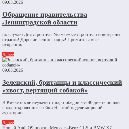
09.08.2026
Обращение правительства
Ленинградской области
по случаю Дня строителя Уважаемые строители и ветераны
отрасли! Дорогие ленинградцы! Примите самые
искренние...
Далее
09.08.2026
Зеленский, британцы и классический
«хвост, вертящий собакой»
В Киеве после неудачи с пиар-победой «за 40 дней» пошли
в ход откровенные фейки На этой неделе мировой
аудитории...
Далее
Новый Audi Q9 против Mercedes-Benz GLS и BMW X7.