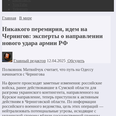
YouTube
Telegram
Главная
В мире
Никакого перемирия, идем на
Чернигов: эксперты о направлении
нового удара армии РФ
Главный редактор
12.04.2025
Обсудить
Полковник Матвийчук считает, что путь на Одессу
начинается с Чернигова
На фронте происходят заметные изменения: российские
войска, ранее действовавшие в Сумской области для
разгрома украинского контингента, направленного на
Курское направление, теперь приступили к активным
действиям в Черниговской области. По информации
российского военного ведомства, цель этих операций —
нейтрализовать потенциальные угрозы, исходящие с
украинской стороны вблизи государственной границы.