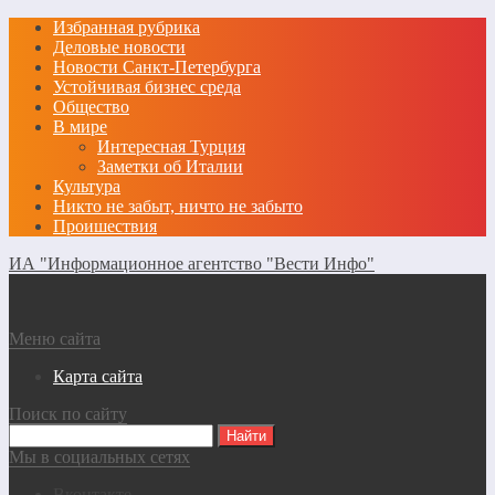
Избранная рубрика
Деловые новости
Новости Санкт-Петербурга
Устойчивая бизнес среда
Общество
В мире
Интересная Турция
Заметки об Италии
Культура
Никто не забыт, ничто не забыто
Проишествия
ИА "Информационное агентство "Вести Инфо"
Меню сайта
Карта сайта
Поиск по сайту
Мы в социальных сетях
Вконтакте