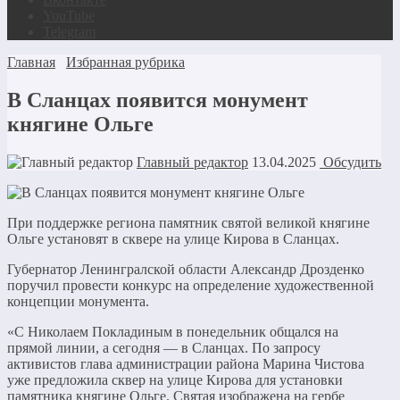
YouTube
Telegram
Главная
Избранная рубрика
В Сланцах появится монумент
княгине Ольге
Главный редактор
13.04.2025
Обсудить
При поддержке региона памятник святой великой княгине
Ольге установят в сквере на улице Кирова в Сланцах.
Губернатор Ленингралской области Александр Дрозденко
поручил провести конкурс на определение художественной
концепции монумента.
«С Николаем Покладиным в понедельник общался на
прямой линии, а сегодня — в Сланцах. По запросу
активистов глава администрации района Марина Чистова
уже предложила сквер на улице Кирова для установки
памятника княгине Ольге. Святая изображена на гербе