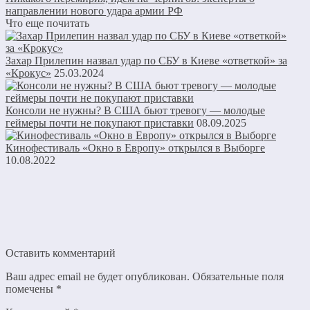
направлении нового удара армии РФ
Что еще почитать
Захар Прилепин назвал удар по СБУ в Киеве «ответкой» за
«Крокус»
25.03.2024
Консоли не нужны? В США бьют тревогу — молодые
геймеры почти не покупают приставки
08.09.2025
Кинофестиваль «Окно в Европу» открылся в Выборге
10.08.2022
Оставить комментарий
Ваш адрес email не будет опубликован.
Обязательные поля
помечены
*