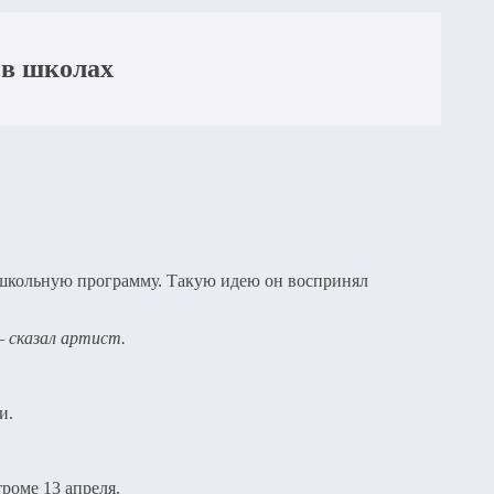
 в школах
школьную программу. Такую идею он воспринял
— сказал артист.
и.
троме 13 апреля.