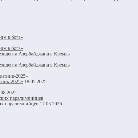
рим в бога»
рим в бога»
езидента Азербайджана в Кремль
езидента Азербайджана в Кремль
тник-2025»
18.05.2025
.08.2022
ких паралимпийцев
17.03.2026