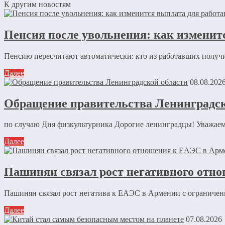
К другим новостям
Пенсия после увольнения: как изменит
Пенсию пересчитают автоматически: кто из работавших получ
Далее
08.08.202
Обращение правительства Ленинградск
по случаю Дня физкультурника Дорогие ленинградцы! Уважаемы
Далее
Пашинян связал рост негативного отно
Пашинян связал рост негатива к ЕАЭС в Армении с ограниче
Далее
07.08.2026