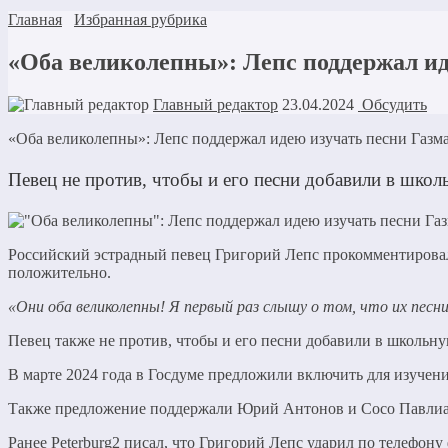
Главная
Избранная рубрика
«Оба великолепны»: Лепс поддержал и
Главный редактор
23.04.2024
Обсудить
«Оба великолепны»: Лепс поддержал идею изучать песни Газ
Певец не против, чтобы и его песни добавили в шко
Российский эстрадный певец Григорий Лепс прокомментирова
положительно.
«Они оба великолепны! Я первый раз слышу о том, что их песн
Певец также не против, чтобы и его песни добавили в школьн
В марте 2024 года в Госдуме предложили включить для изучен
Также предложение поддержали Юрий Антонов и Сосо Павли
Ранее Peterburg2 писал, что Григорий Лепс ударил по телефону