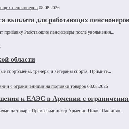
08.08.2026
ся выплата для работающих пенсионеро
ит прибавку Работающие пенсионеры после увольнения...
6
ой области
е спортсмены, тренеры и ветераны спорта! Примите...
08.08.2026
шения к ЕАЭС в Армении с ограничения
ниями на товары Премьер-министр Армении Никол Пашинян...