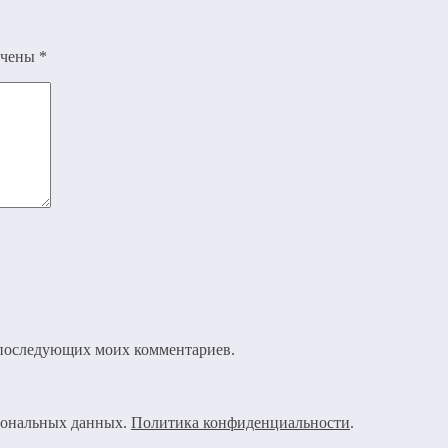
ечены
*
ля последующих моих комментариев.
рсональных данных.
Политика конфиденциальности
.