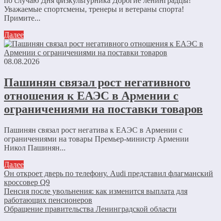
по случаю Дня физкультурника Дорогие ленинградцы!
Уважаемые спортсмены, тренеры и ветераны спорта!
Примите...
Далее
08.08.2026
Пашинян связал рост негативного
отношения к ЕАЭС в Армении с
ограничениями на поставки товаров
Пашинян связал рост негатива к ЕАЭС в Армении с
ограничениями на товары Премьер-министр Армении
Никол Пашинян...
Далее
Он откроет дверь по телефону. Audi представил флагманский
кроссовер Q9
Пенсия после увольнения: как изменится выплата для
работающих пенсионеров
Обращение правительства Ленинградской области