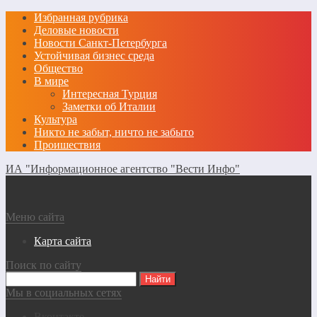
Избранная рубрика
Деловые новости
Новости Санкт-Петербурга
Устойчивая бизнес среда
Общество
В мире
Интересная Турция
Заметки об Италии
Культура
Никто не забыт, ничто не забыто
Проишествия
ИА "Информационное агентство "Вести Инфо"
Меню сайта
Карта сайта
Поиск по сайту
Мы в социальных сетях
Вконтакте