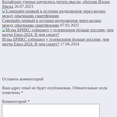
Китайские ученые научились читать мысли, обогнав Илона
Маска
26.07.2023
Совершён первый в истории видеозвонок через космос
между обычными смартфонами
07.02.2025
Игры БРИКС собирают у телевизоров больше россиян, чем
матчи Евро-2024. В чем секрет?
17.06.2024
Оставить комментарий
Ваш адрес email не будет опубликован.
Обязательные поля
помечены
*
Комментарий
*