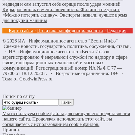
медведя и сам запустил себе сердце после удара молнией
Киркоров вновь изменил внешность: Филиппа не узнать
«Можно потерять скидку». Эксперты назвали лучшее время
для покупки машины
Карта сайта
·
Политика конфиденциальности
·
Редакция
©
2026
ИА "Информационное агентство "Вести Инфо"
·
Свежие новости, государство, политика, обсуждения, статьи.
· ИА «Информационное агентство «Вести Инфо»
зарегистрировано Федеральной службой по надзору в сфере
связи, информационных технологий и массовых
коммуникаций. Регистрационный номер ИА № ФС 77 —
79700 от 18.12.2020 г. · Возрастные ограничения: 18+
·
Тема от GoodwinPress.ru
Поиск по сайту
Мы используем cookie-файлы для наилучшего представления
нашего сайта. Продолжая использовать этот сайт, вы
соглашаетесь с использованием cookie-файлов.
Принять