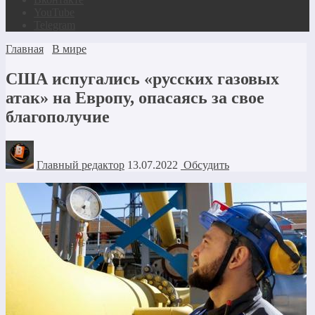
YouTube
Telegram
Главная
В мире
США испугались «русских газовых
атак» на Европу, опасаясь за свое
благополучие
Главный редактор
13.07.2022
Обсудить