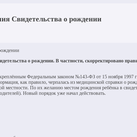
ния Свидетельства о рождении
детельства о рождении. В частности, скорректировано прави
еплённым Федеральным законом №143-ФЗ от 15 ноября 1997 год
ормация, как правило, черпалась из медицинской справки о рож
ой местности. По их желанию местом рождения ребёнка в свидет
родителей). Новый порядок уже начал действовать.