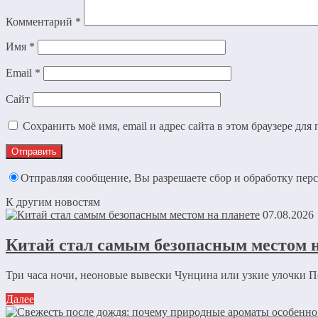
Комментарий
*
Имя
*
Email
*
Сайт
Сохранить моё имя, email и адрес сайта в этом браузере д
Отправляя сообщение, Вы разрешаете сбор и обработку пе
К другим новостям
07.08.2026
Китай стал самым безопасным местом н
Три часа ночи, неоновые вывески Чунцина или узкие улочки Пе
Далее