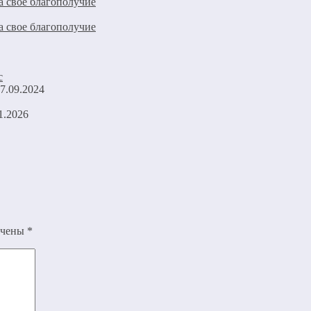
а свое благополучие
а свое благополучие
7.09.2024
1.2026
ечены
*