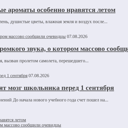
ые ароматы особенно нравятся летом
нь, душистые цветы, влажная земля и воздух после...
07.08.2026
омкого звука, о котором массово сооб
 вызван пролетом самолета, перешедшего...
07.08.2026
ят мозг школьника перед 1 сентября
ений До начала нового учебного года счет пошел на...
авятся летом
ом массово сообщили очевидцы