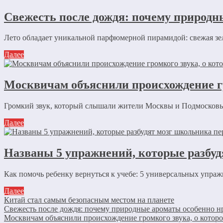
Свежесть после дождя: почему природн
Лето обладает уникальной парфюмерной пирамидой: свежая зеле
Далее
Москвичам объяснили происхождение гр
Громкий звук, который слышали жители Москвы и Подмосковья,
Далее
Названы 5 упражнений, которые разбуд
Как помочь ребенку вернуться к учебе: 5 универсальных упражн
Далее
Китай стал самым безопасным местом на планете
Свежесть после дождя: почему природные ароматы особенно нр
Москвичам объяснили происхождение громкого звука, о котор