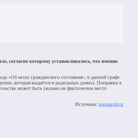
ло, согласно которому устанавливалось, что именно
а «Об актах гражданского состояния», в данной графе
дении, которая выдаётся в родильных домах). Поправки в
ельстве может быть указано не фактическое место
Источник:
argumenti.ru