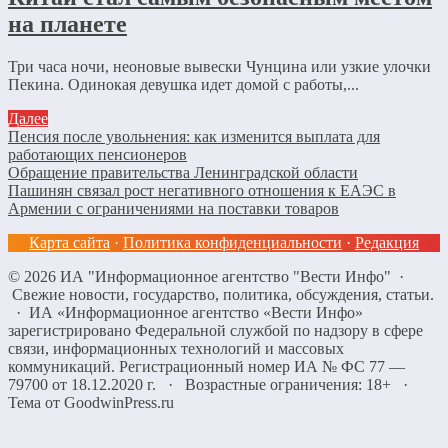
на планете
Три часа ночи, неоновые вывески Чунцина или узкие улочки
Пекина. Одинокая девушка идет домой с работы,...
Далее
Пенсия после увольнения: как изменится выплата для
работающих пенсионеров
Обращение правительства Ленинградской области
Пашинян связал рост негативного отношения к ЕАЭС в
Армении с ограничениями на поставки товаров
Карта сайта
·
Политика конфиденциальности
·
Редакция
©
2026
ИА "Информационное агентство "Вести Инфо"
·
Свежие новости, государство, политика, обсуждения, статьи.
· ИА «Информационное агентство «Вести Инфо»
зарегистрировано Федеральной службой по надзору в сфере
связи, информационных технологий и массовых
коммуникаций. Регистрационный номер ИА № ФС 77 —
79700 от 18.12.2020 г. · Возрастные ограничения: 18+
·
Тема от GoodwinPress.ru