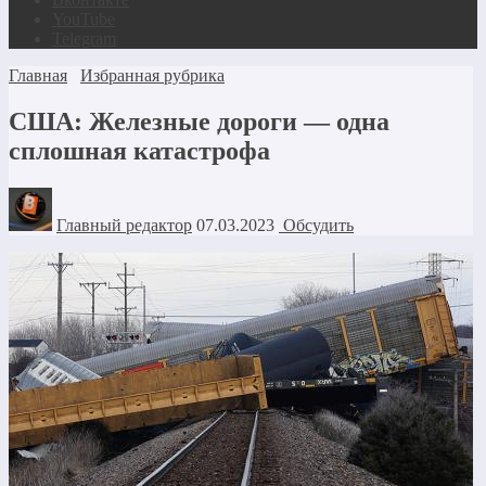
YouTube
Telegram
Главная
Избранная рубрика
США: Железные дороги — одна
сплошная катастрофа
Главный редактор
07.03.2023
Обсудить