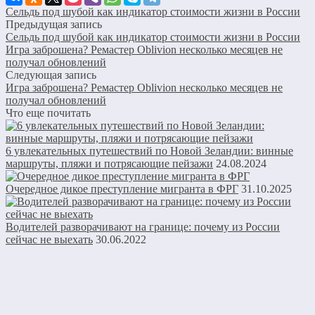
Сельдь под шубой как индикатор стоимости жизни в России
Предыдущая запись
Сельдь под шубой как индикатор стоимости жизни в России
Игра заброшена? Ремастер Oblivion несколько месяцев не
получал обновлений
Следующая запись
Игра заброшена? Ремастер Oblivion несколько месяцев не
получал обновлений
Что еще почитать
6 увлекательных путешествий по Новой Зеландии: винные
маршруты, пляжи и потрясающие пейзажи
24.08.2024
Очередное дикое преступление мигранта в ФРГ
31.10.2025
Водителей разворачивают на границе: почему из России
сейчас не выехать
30.06.2022