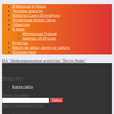
Избранная рубрика
Деловые новости
Новости Санкт-Петербурга
Устойчивая бизнес среда
Общество
В мире
Интересная Турция
Заметки об Италии
Культура
Никто не забыт, ничто не забыто
Проишествия
ИА "Информационное агентство "Вести Инфо"
Меню сайта
Карта сайта
Поиск по сайту
Мы в социальных сетях
Вконтакте