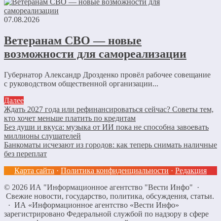
07.08.2026
Ветеранам СВО — новые
возможности для самореализации
Губернатор Александр Дрозденко провёл рабочее совещание
с руководством общественной организации...
Далее
Ждать 2027 года или рефинансироваться сейчас? Советы тем,
кто хочет меньше платить по кредитам
Без души и вкуса: музыка от ИИ пока не способна завоевать
миллионы слушателей
Банкоматы исчезают из городов: как теперь снимать наличные
без переплат
Карта сайта
·
Политика конфиденциальности
·
Редакция
©
2026
ИА "Информационное агентство "Вести Инфо"
·
Свежие новости, государство, политика, обсуждения, статьи.
· ИА «Информационное агентство «Вести Инфо»
зарегистрировано Федеральной службой по надзору в сфере