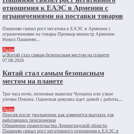
отношения к ЕАЭС в Армении с
ограничениями на поставки товаров
Пашинян связал рост негатива к ЕАЭС в Армении с
ограничениями на товары Премьер-министр Армении
Никол Пашинян...
Далее
07.08.2026
Китай стал самым безопасным
местом на планете
Три часа ночи, неоновые вывески Чунцина или узкие
улочки Пекина. Одинокая девушка идет домой с работы,...
Далее
Пенсия после увольнения: как изменится выплата для
работающих пенсионеров
Обращение правительства Ленинградской области
Пашинян связал рост негативного отношения к ЕАЭС в