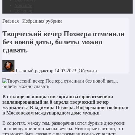
YouTube
Telegram
Главная
Избранная рубрика
Творческий вечер Познера отменили
без новой даты, билеты можно
сдавать
Главный редактор
14.03.2023
Обсудить
В столице по инициативе организаторов отменили
запланированный на 8 апреля творческий вечер
журналиста Владимира Познера. Информацию сообщили
в Московском международном доме музыки.
В соцсетях, между тем, разворачиваются бурные дискуссии
по поводу причин отмены вечера. Некоторые считают, что
это может быть связано с высказываниями журналиста.