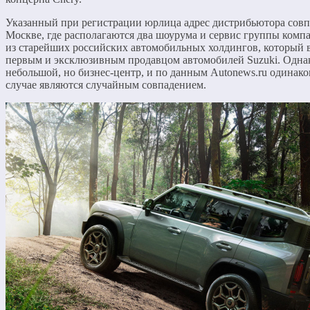
Указанный при регистрации юрлица адрес дистрибьютора совпа
Москве, где располагаются два шоурума и сервис группы ко
из старейших российских автомобильных холдингов, который в
первым и эксклюзивным продавцом автомобилей Suzuki. Однак
небольшой, но бизнес-центр, и по данным Autonews.ru одинако
случае являются случайным совпадением.