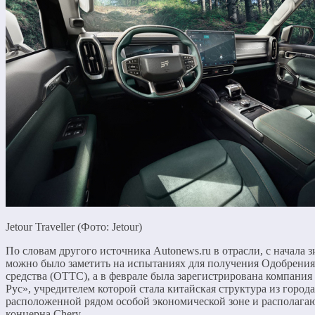
Jetour Traveller (Фото: Jetour)
По словам другого источника Autonews.ru в отрасли, с начала 
можно было заметить на испытаниях для получения Одобрения
средства (ОТТС), а в феврале была зарегистрирована компан
Рус», учредителем которой стала китайская структура из города 
расположенной рядом особой экономической зоне и располага
концерна Chery.