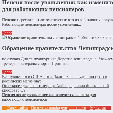
Пенсия после увольнения: как изменит
для работающих пенсионеров
Пенсию пересчитают автоматически: кто из работавших получ
Работающие пенсионеры после увольнения...
Далее
08.08.202
Обращение правительства Ленинградск
по случаю Дня физкультурника Дорогие ленинградцы! Уважае
тренеры и ветераны спорта! Примите...
Далее
Вернувшегося из США сына Джигарханяна удивили цены в
российских магазинах
Он откроет дверь по телефону. Audi представил флагманский
кроссовер Q9
Пенсия после увольнения: как изменится выплата для
работающих пенсионеров
Карта сайта
·
Политика конфиденциальности
·
Редакция