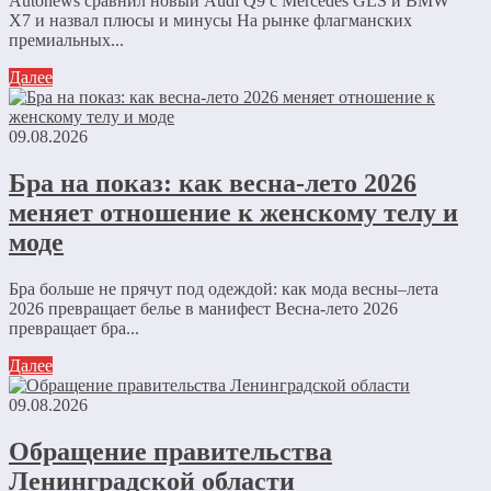
Autonews сравнил новый Audi Q9 с Mercedes GLS и BMW
X7 и назвал плюсы и минусы На рынке флагманских
премиальных...
Далее
09.08.2026
Бра на показ: как весна-лето 2026
меняет отношение к женскому телу и
моде
Бра больше не прячут под одеждой: как мода весны–лета
2026 превращает белье в манифест Весна-лето 2026
превращает бра...
Далее
09.08.2026
Обращение правительства
Ленинградской области