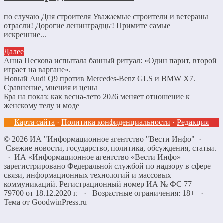
по случаю Дня строителя Уважаемые строители и ветераны
отрасли! Дорогие ленинградцы! Примите самые
искренние...
Далее
Анна Пескова испытала банный ритуал: «Один парит, второй
играет на варгане».
Новый Audi Q9 против Mercedes-Benz GLS и BMW X7.
Сравнение, мнения и цены
Бра на показ: как весна-лето 2026 меняет отношение к
женскому телу и моде
Карта сайта
·
Политика конфиденциальности
·
Редакция
©
2026
ИА "Информационное агентство "Вести Инфо"
·
Свежие новости, государство, политика, обсуждения, статьи.
· ИА «Информационное агентство «Вести Инфо»
зарегистрировано Федеральной службой по надзору в сфере
связи, информационных технологий и массовых
коммуникаций. Регистрационный номер ИА № ФС 77 —
79700 от 18.12.2020 г. · Возрастные ограничения: 18+
·
Тема от GoodwinPress.ru