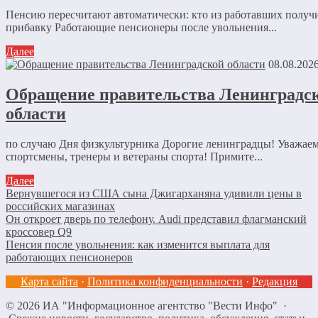
Пенсию пересчитают автоматически: кто из работавших получ
прибавку Работающие пенсионеры после увольнения...
Далее
08.08.202
Обращение правительства Ленинградс
области
по случаю Дня физкультурника Дорогие ленинградцы! Уважае
спортсмены, тренеры и ветераны спорта! Примите...
Далее
Вернувшегося из США сына Джигарханяна удивили цены в
российских магазинах
Он откроет дверь по телефону. Audi представил флагманский
кроссовер Q9
Пенсия после увольнения: как изменится выплата для
работающих пенсионеров
Карта сайта
·
Политика конфиденциальности
·
Редакция
©
2026
ИА "Информационное агентство "Вести Инфо"
·