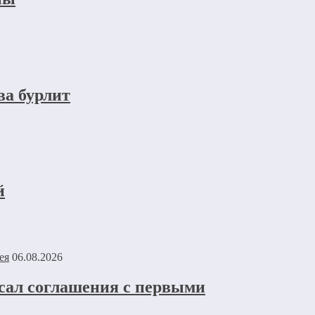
ва бурлит
й
06.08.2026
исал соглашения с первыми