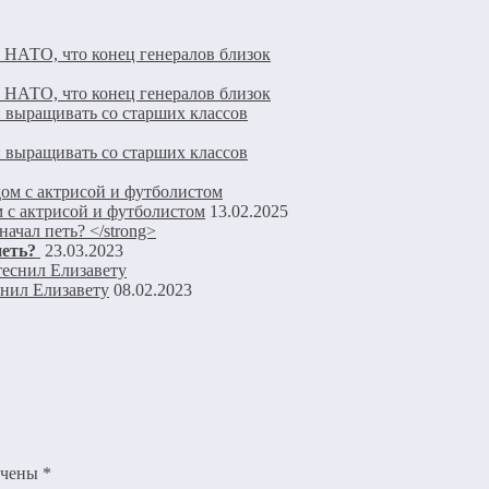
ь НАТО, что конец генералов близок
ь НАТО, что конец генералов близок
: выращивать со старших классов
: выращивать со старших классов
 с актрисой и футболистом
13.02.2025
петь?
23.03.2023
снил Елизавету
08.02.2023
ечены
*