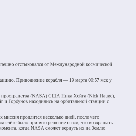
успешно отстыковался от Международной космической
анцию. Приводнение корабля — 19 марта 00:57 мск у
о пространства (NASA) США Ника Хейга (Nick Hauge),
ейг и Горбунов находились на орбитальной станции с
х миссия продлится несколько дней, после чего
ом счёте было принято решение о том, что возвращать
 момента, когда NASA сможет вернуть их на Землю.