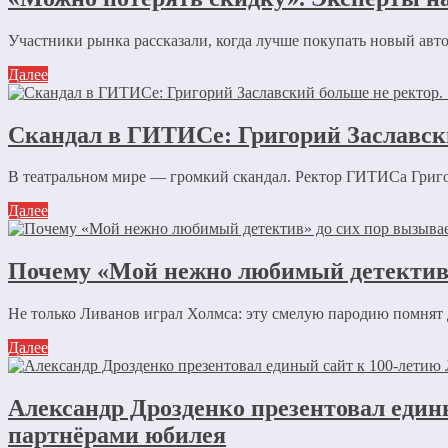
Участники рынка рассказали, когда лучше покупать новый автом
Далее
Скандал в ГИТИСе: Григорий Заславск
В театральном мире — громкий скандал. Ректор ГИТИСа Григори
Далее
Почему «Мой нежно любимый детектив»
Не только Ливанов играл Холмса: эту смелую пародию помнят
Далее
Александр Дрозденко презентовал един
партнёрами юбилея