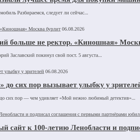
обиль Разбираемся, следует ли сейчас...
06.08.2026
ий больше не ректор. «Киношная» Моск
й Заславский покинул свой пост. 5 августа...
06.08.2026
 до сих пор вызывает улыбку у зрителе
 до сих пор — чем удивляет «Мой нежно любимый детектив»...
ый сайт к 100-летию Ленобласти и подп