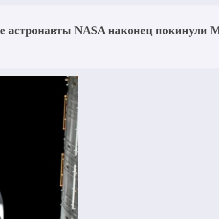
се астронавты NASA наконец покинули 