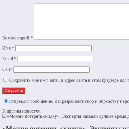
Комментарий
*
Имя
*
Email
*
Сайт
Сохранить моё имя, email и адрес сайта в этом браузере д
Отправляя сообщение, Вы разрешаете сбор и обработку пе
К другим новостям
«Можно потерять скидку». Эксперты н