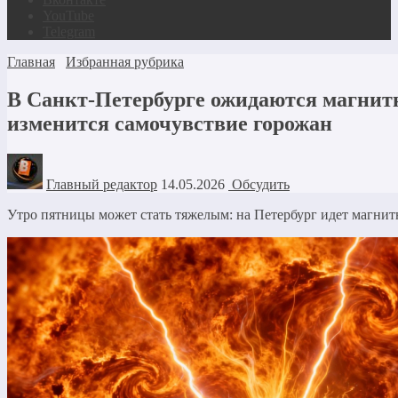
YouTube
Telegram
Главная
Избранная рубрика
В Санкт-Петербурге ожидаются магнит
изменится самочувствие горожан
Главный редактор
14.05.2026
Обсудить
Утро пятницы может стать тяжелым: на Петербург идет магнит