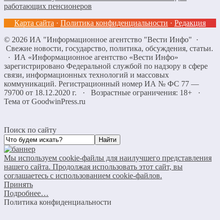
работающих пенсионеров
Карта сайта
·
Политика конфиденциальности
·
Редакция
©
2026
ИА "Информационное агентство "Вести Инфо"
·
Свежие новости, государство, политика, обсуждения, статьи.
· ИА «Информационное агентство «Вести Инфо»
зарегистрировано Федеральной службой по надзору в сфере
связи, информационных технологий и массовых
коммуникаций. Регистрационный номер ИА № ФС 77 —
79700 от 18.12.2020 г. · Возрастные ограничения: 18+
·
Тема от GoodwinPress.ru
Поиск по сайту
Мы используем cookie-файлы для наилучшего представления
нашего сайта. Продолжая использовать этот сайт, вы
соглашаетесь с использованием cookie-файлов.
Принять
Подробнее…
Политика конфиденциальности