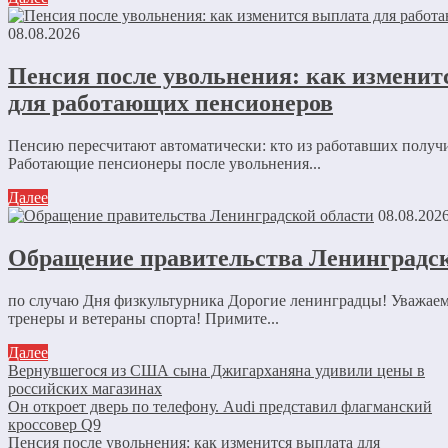
08.08.2026
Пенсия после увольнения: как изменит
для работающих пенсионеров
Пенсию пересчитают автоматически: кто из работавших получ
Работающие пенсионеры после увольнения...
Далее
08.08.202
Обращение правительства Ленинградск
по случаю Дня физкультурника Дорогие ленинградцы! Уважае
тренеры и ветераны спорта! Примите...
Далее
Вернувшегося из США сына Джигарханяна удивили цены в
российских магазинах
Он откроет дверь по телефону. Audi представил флагманский
кроссовер Q9
Пенсия после увольнения: как изменится выплата для