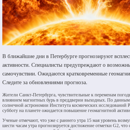
В ближайшие дни в Петербурге прогнозируют всплес
активности. Специалисты предупреждают о возможн
самочувствии. Ожидаются кратковременные геомагн
Следите за обновлениями прогноза.
Жители Санкт-Петербурга, чувствительные к переменам погоды
влиянием магнитных бурь в преддверии выходных. По данным
солнечной астрономии Института космических исследований Р
субботу на планете ожидается повышение геомагнитной актив
Ученые отмечают, что уже с раннего утра 15 мая уровень возм
шести часам утра прогнозируется достижение отметки G2, что 