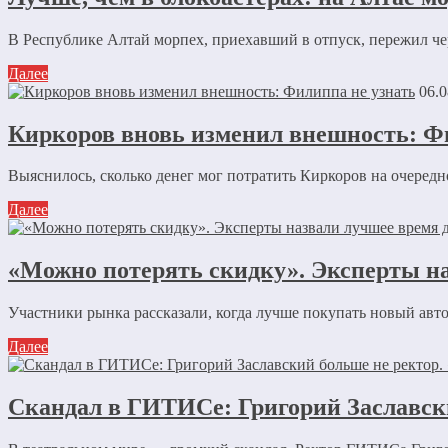
В Республике Алтай морпех, приехавший в отпуск, пережил ч
Далее
06.0
Киркоров вновь изменил внешность: Ф
Выяснилось, сколько денег мог потратить Киркоров на очеред
Далее
«Можно потерять скидку». Эксперты н
Участники рынка рассказали, когда лучше покупать новый автом
Далее
Скандал в ГИТИСе: Григорий Заславск