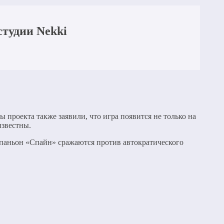
студии Nekki
ы проекта также заявили, что игра появится не только на
известны.
мпаньон «Спайн» сражаются против автократического