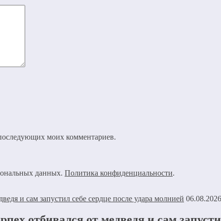
ля последующих моих комментариев.
рсональных данных.
Политика конфиденциальности
.
06.08.202
рпех отбивался от медведя и сам запусти