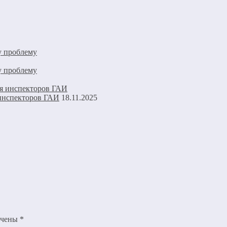
у проблему
у проблему
 инспекторов ГАИ
18.11.2025
ечены
*