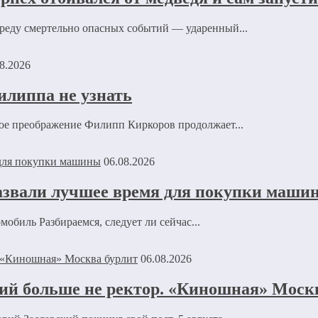
ереду смертельно опасных событий — ударенный...
8.2026
илиппа не узнать
ное преображение Филипп Киркоров продолжает...
06.08.2026
азвали лучшее время для покупки маши
обиль Разбираемся, следует ли сейчас...
06.08.2026
ий больше не ректор. «Киношная» Моск