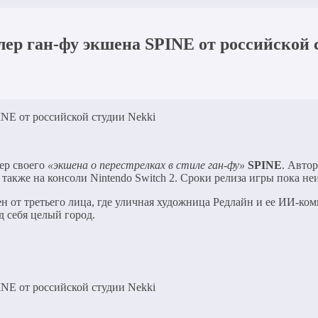
р ган-фу экшена SPINE от российской 
ер своего
«экшена о перестрелках в стиле ган-фу»
SPINE
. Автор
но также на консоли Nintendo Switch 2. Сроки релиза игры пока не
от третьего лица, где уличная художница Редлайн и ее ИИ-ко
 себя целый город.